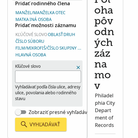
Pol
Pridať rodinného člena
oha
MANŽEL/MANŽELKA
OTEC
MATKA
INÁ OSOBA
pôv
Pridať možnosti záznamu
odn
KĽÚČOVÉ SLOVO
OBLASŤ
DRUH
ých
ČÍSLO SÚBORU
FILM/MIKROFIŠ/ČÍSLO SKUPINY SNÍMOK (ČSS)
záz
HLAVNÁ OSOBA
na
Kľúčové slovo
mo
v
Vyhľadávať podľa čísla ulice, adresy
ulice, povolania alebo rodinného
Philadel
stavu
phia City
Depart
Zobraziť presné vyhľadávanie
ment of
VYHĽADÁVAŤ
Records