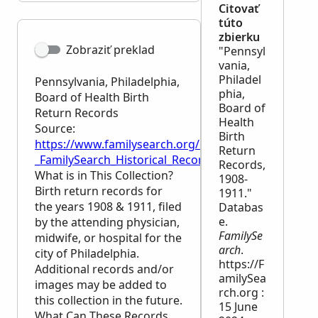
Citovať
túto
zbierku
Zobraziť preklad
"Pennsyl
vania,
Philadel
Pennsylvania, Philadelphia,
phia,
Board of Health Birth
Board of
Return Records
Health
Source:
Birth
https://www.familysearch.org/en/wiki/Pennsylvania,
Return
_FamilySearch_Historical_Records
Records,
What is in This Collection?
1908-
Birth return records for
1911."
the years 1908 & 1911, filed
Databas
e.
by the attending physician,
FamilySe
midwife, or hospital for the
arch
.
city of Philadelphia.
https://F
Additional records and/or
amilySea
images may be added to
rch.org :
this collection in the future.
15 June
What Can These Records