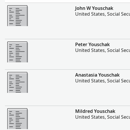
Больше
John W Youschak
United States, Social Sec
Больше
Peter Youschak
United States, Social Sec
Больше
Anastasia Youschak
United States, Social Sec
Больше
Mildred Youschak
United States, Social Sec