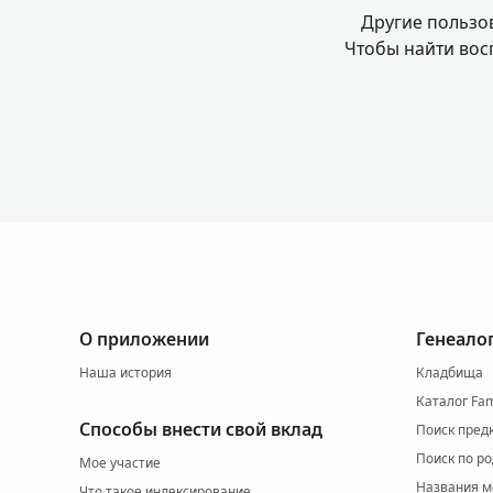
Другие пользо
Чтобы найти во
О приложении
Генеало
Наша история
Кладбища
Каталог Fam
Способы внести свой вклад
Поиск пред
Поиск по р
Мое участие
Названия м
Что такое индексирование