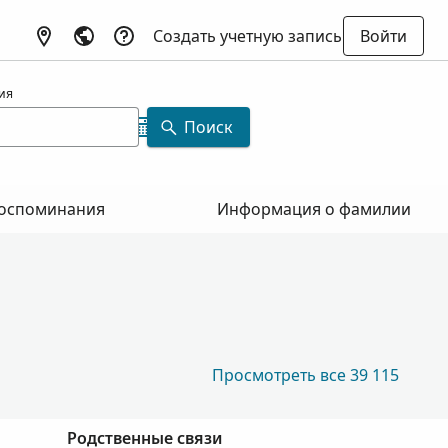
Создать учетную запись
Войти
ия
Поиск
оспоминания
Информация о фамилии
Просмотреть все 39 115
Родственные связи