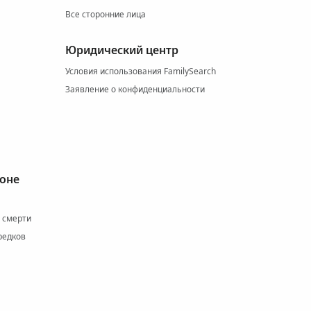
Все сторонние лица
Юридический центр
Условия использования FamilySearch
Заявление о конфиденциальности
ионе
и смерти
редков