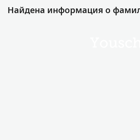
Найдена информация о фамили
Yousc