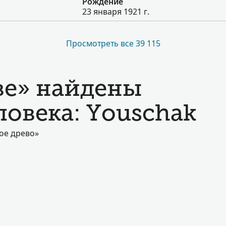
Рождение
23 января 1921 г.
Просмотреть все 39 115
ве» найдены
ловека: Youschak
ое древо»