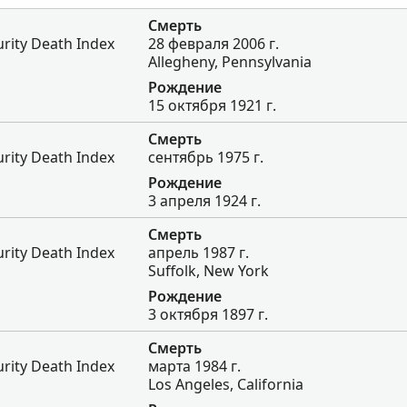
Смерть
urity Death Index
28 февраля 2006 г.
Allegheny, Pennsylvania
Рождение
15 октября 1921 г.
Смерть
urity Death Index
сентябрь 1975 г.
Рождение
3 апреля 1924 г.
Смерть
urity Death Index
апрель 1987 г.
Suffolk, New York
Рождение
3 октября 1897 г.
Смерть
urity Death Index
марта 1984 г.
Los Angeles, California