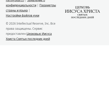
FamilySearch
|
Заявление о
конфиденциальности
|
Параметры
страны и языка
|
Настройки файлов куки
© 2026 Intellectual Reserve, Inc. Все
права защищены. Сервис
предоставлен
Церковью Иисуса
Христа Святых последних дней