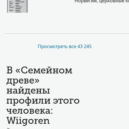
Норвегии, церковные кн
Просмотреть все 43 245
В «Семейном
древе»
найдены
профили этого
человека:
Wiigoren