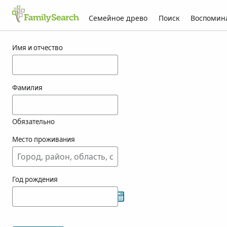
Семейное древо
Поиск
Воспомин
Результаты для wiigoren
Имя и отчество
Фамилия
Обязательно
Место проживания
Год рождения