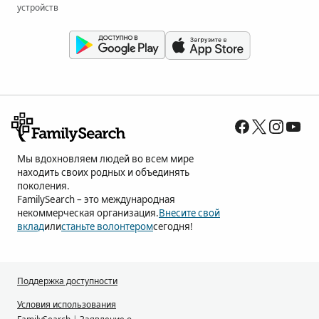
устройств
Мы вдохновляем людей во всем мире
находить своих родных и объединять
поколения.
FamilySearch – это международная
некоммерческая организация.
Внесите свой
вклад
или
станьте волонтером
сегодня!
Поддержка доступности
Условия использования