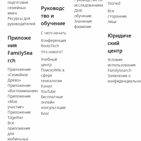
подготовке
Storied
исследованиям
Руководс
семейных
ДНК
Все
имен
тво и
обучение
сторонние
Ресурсы для
Значения
лица
обучение
руководителей
фамилии
С чего начать
Юридиче
Приложе
Конференция
ский
ния
RootsTech
центр
Что нового?
FamilySea
Учебный
rch
Условия
центр
использования
Приложение
ПоискоWiki в
FamilySearch
«Семейное
сфере
Заявление о
Древо»
генеалогии
конфиденциально
Приложение
Канал
«Воспоминания»
YouTube
Приложение
Бесплатные
«Мое
онлайн-
участие»
консультации
Приложение
Блог
Together
Все
приложения
для
мобильных