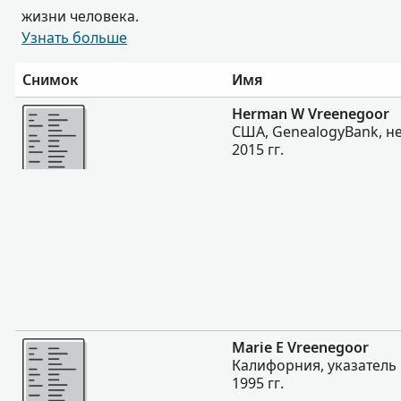
жизни человека.
Узнать больше
Снимок
Имя
Больше
Herman W Vreenegoor
США, GenealogyBank, не
2015 гг.
Больше
Marie E Vreenegoor
Калифорния, указатель
1995 гг.