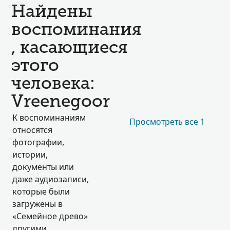
Найдены
воспоминания
, касающиеся
этого
человека:
Vreenegoor
К воспоминаниям
Просмотреть все 1
относятся
фотографии,
истории,
документы или
даже аудиозаписи,
которые были
загружены в
«Семейное древо»
другими