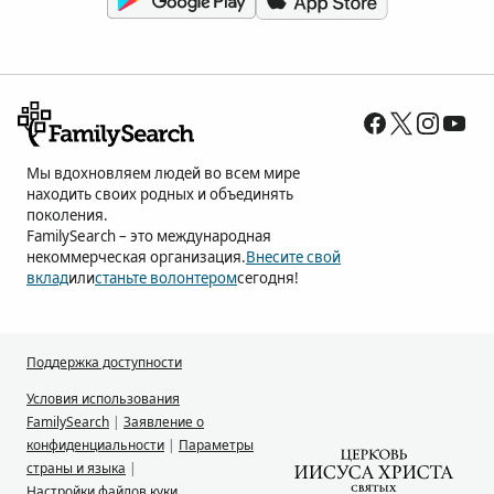
Мы вдохновляем людей во всем мире
находить своих родных и объединять
поколения.
FamilySearch – это международная
некоммерческая организация.
Внесите свой
вклад
или
станьте волонтером
сегодня!
Поддержка доступности
Условия использования
FamilySearch
|
Заявление о
конфиденциальности
|
Параметры
страны и языка
|
Настройки файлов куки