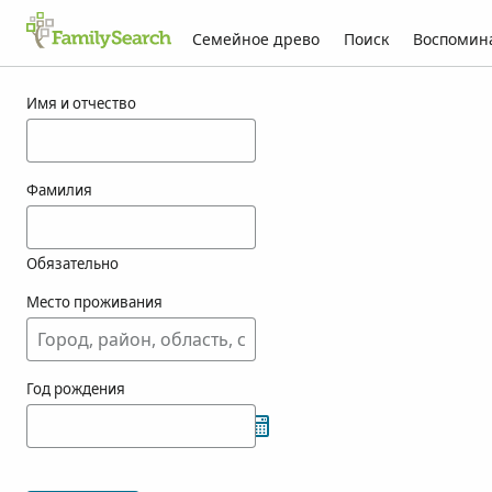
Семейное древо
Поиск
Воспомин
Результаты для vreenegoor
Имя и отчество
Фамилия
Обязательно
Место проживания
Год рождения