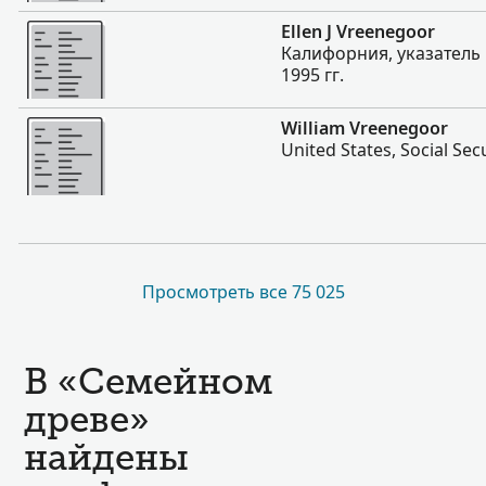
Больше
Ellen J Vreenegoor
Калифорния, указатель
1995 гг.
Больше
William Vreenegoor
United States, Social Sec
Просмотреть все 75 025
В «Семейном
древе»
найдены