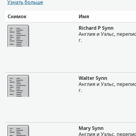
Узнать больше
Снимок
Имя
Больше
Richard P Synn
Англия и Уэльс, перепи
г.
Больше
Walter Synn
Англия и Уэльс, перепи
г.
Больше
Mary Synn
Англия и Уэльс, перепи