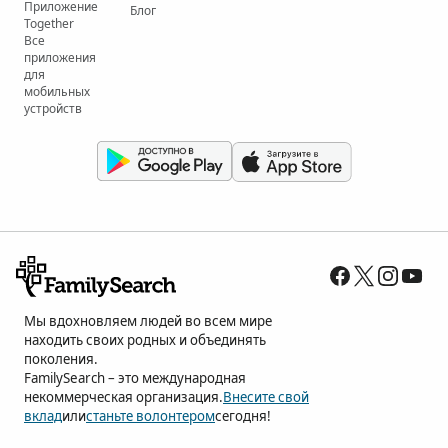
Приложение
Блог
Together
Все
приложения
для
мобильных
устройств
Мы вдохновляем людей во всем мире
находить своих родных и объединять
поколения.
FamilySearch – это международная
некоммерческая организация.
Внесите свой
вклад
или
станьте волонтером
сегодня!