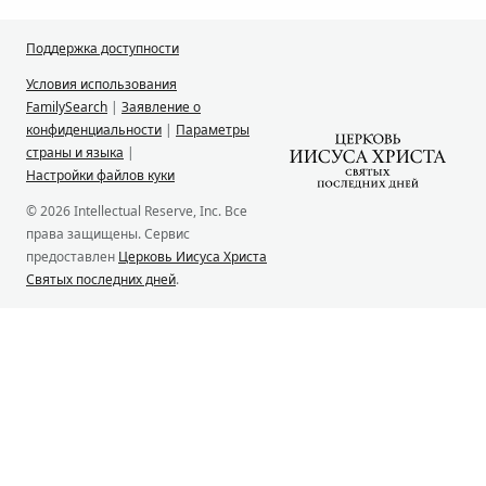
Поддержка доступности
Условия использования
FamilySearch
|
Заявление о
конфиденциальности
|
Параметры
страны и языка
|
Настройки файлов куки
© 2026 Intellectual Reserve, Inc. Все
права защищены. Сервис
предоставлен
Церковь Иисуса Христа
Святых последних дней
.