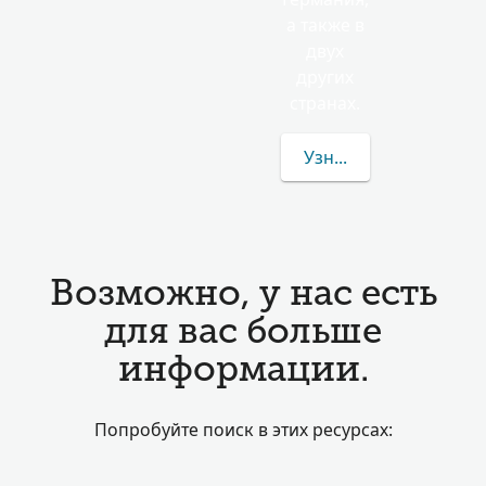
а также в
двух
других
странах.
Узнать больше о фам
Возможно, у нас есть
для вас больше
информации.
Попробуйте поиск в этих ресурсах: