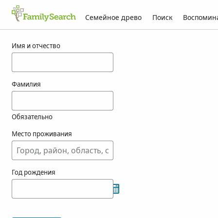
Семейное древо
Поиск
Воспомин
Результаты для synn
Имя и отчество
Фамилия
Обязательно
Место проживания
Год рождения