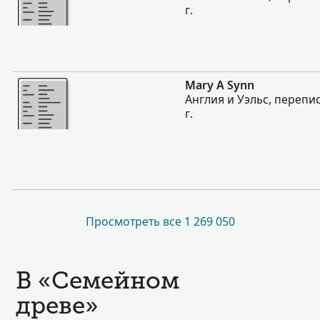
г.
Больше
Mary A Synn
Англия и Уэльс, перепи
г.
Просмотреть все 1 269 050
В «Семейном
древе»