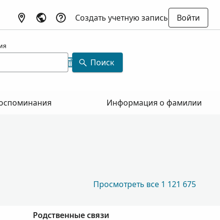
Создать учетную запись
Войти
ия
Поиск
оспоминания
Информация о фамилии
Просмотреть все 1 121 675
Родственные связи