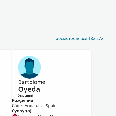
Просмотреть все 182 272
Bartolome
Oyeda
Умерший
Рождение
Мужской
Cádiz, Andalusia, Spain
Супруг(а)