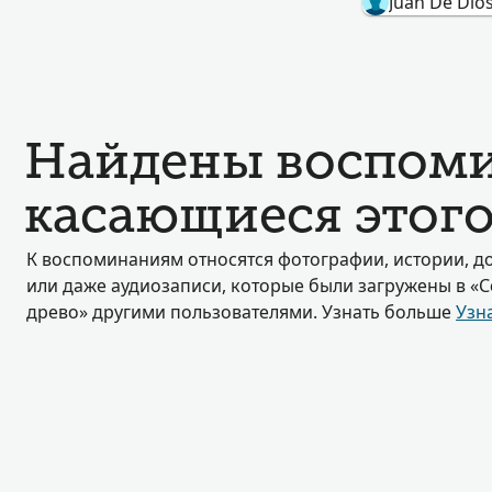
Juan De Dio
Найдены воспоми
касающиеся этого
К воспоминаниям относятся фотографии, истории, д
или даже аудиозаписи, которые были загружены в «
древо» другими пользователями. Узнать больше
Узн