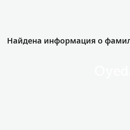
Найдена информация о фамили
Oyed