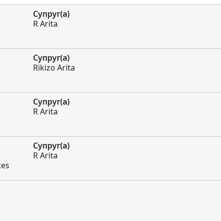
Супруг(а)
R Arita
Супруг(а)
Rikizo Arita
Супруг(а)
R Arita
Супруг(а)
R Arita
tes