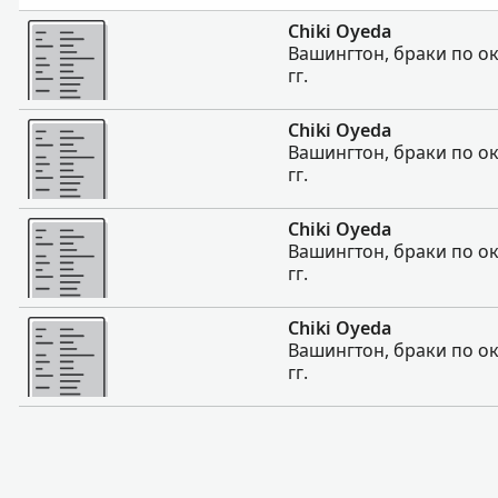
Больше
Chiki Oyeda
Вашингтон, браки по ок
гг.
Больше
Chiki Oyeda
Вашингтон, браки по ок
гг.
Больше
Chiki Oyeda
Вашингтон, браки по ок
гг.
Больше
Chiki Oyeda
Вашингтон, браки по ок
гг.