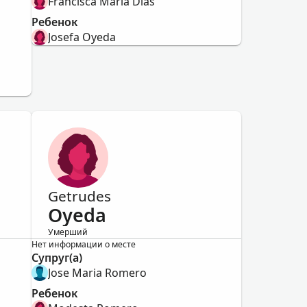
Francisca Maria Dias
Ребенок
Josefa Oyeda
Getrudes
Oyeda
Умерший
Женский
Нет информации о месте
Супруг(а)
Jose Maria Romero
Ребенок