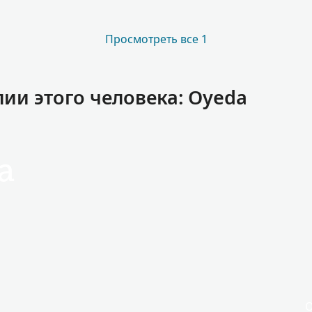
Просмотреть все 1
и этого человека: Oyeda
a
O