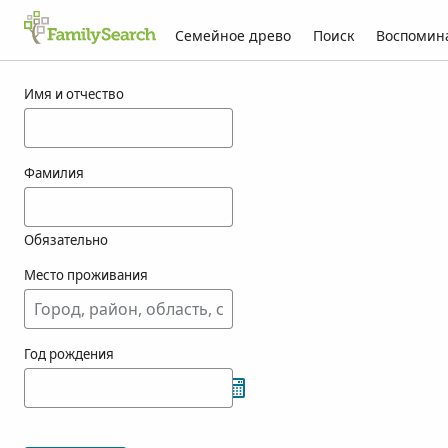
Семейное древо
Поиск
Воспомин
Результаты для hrehovich
Имя и отчество
Фамилия
Обязательно
Место проживания
Год рождения