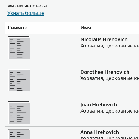
жизни человека.
Узнать больше
Снимок
Имя
Больше
Nicolaus Hrehovich
Хорватия, церковные кни
Больше
Dorothea Hrehovich
Хорватия, церковные кни
Больше
Joán Hrehovich
Хорватия, церковные кни
Больше
Anna Hrehovich
Хорватия, церковные кни