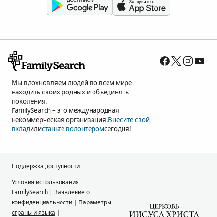
Мы вдохновляем людей во всем мире
находить своих родных и объединять
поколения.
FamilySearch – это международная
некоммерческая организация.
Внесите свой
вклад
или
станьте волонтером
сегодня!
Поддержка доступности
Условия использования
FamilySearch
|
Заявление о
конфиденциальности
|
Параметры
страны и языка
|