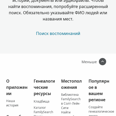
истории, документы или аудиофайлы. Чтобы
найти воспоминания, попробуйте расширенный
поиск. Обязательно указывайте ФИО людей или
названия мест.
Поиск воспоминаний
Меньше
О
Генеалоги
Местопол
Популярн
приложен
ческие
ожения
ое в
ии
ресурсы
вашем
Библиотека
FamilySearch
регионе
Наша
Кладбища
в Солт-Лейк-
история
Создайте
Каталог
Сити
генеалогическое
FamilySearch
Найти
древо