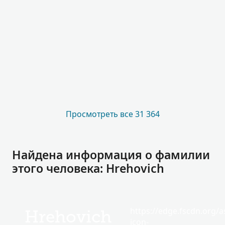
Просмотреть все 31 364
Найдена информация о фамилии
этого человека: Hrehovich
https://edge.fscdn.org/as
Hrehovich
icon-