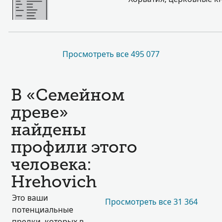
Просмотреть все 495 077
В «Семейном
древе»
найдены
профили этого
человека:
Hrehovich
Это ваши
Просмотреть все 31 364
потенциальные
предки, которых в