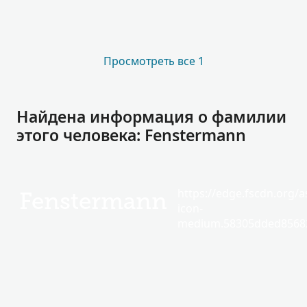
Просмотреть все 1
Найдена информация о фамилии
этого человека: Fenstermann
https://edge.fscdn.org/as
Fenstermann
icon-
medium.58305dded85682