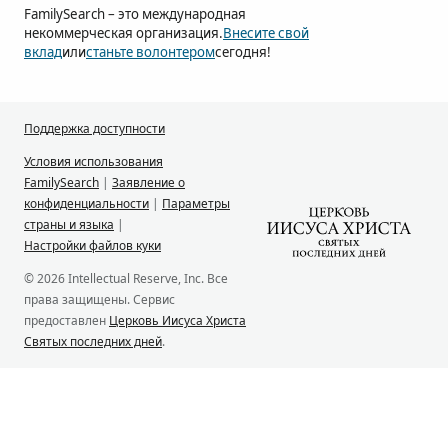
FamilySearch – это международная
некоммерческая организация.
Внесите свой
вклад
или
станьте волонтером
сегодня!
Поддержка доступности
Условия использования
FamilySearch
|
Заявление о
конфиденциальности
|
Параметры
страны и языка
|
Настройки файлов куки
© 2026 Intellectual Reserve, Inc. Все
права защищены. Сервис
предоставлен
Церковь Иисуса Христа
Святых последних дней
.