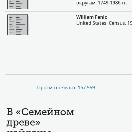
округам, 1749-1986 гг.
Больше
William Fenic
United States, Census, 1
Просмотреть все 167 559
В «Семейном
древе»