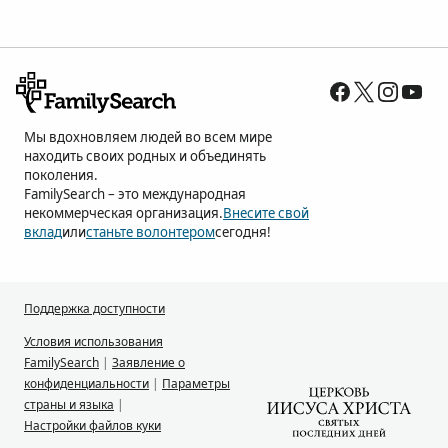
Мы вдохновляем людей во всем мире
находить своих родных и объединять
поколения.
FamilySearch – это международная
некоммерческая организация.
Внесите свой
вклад
или
станьте волонтером
сегодня!
Поддержка доступности
Условия использования
FamilySearch
|
Заявление о
конфиденциальности
|
Параметры
страны и языка
|
Настройки файлов куки