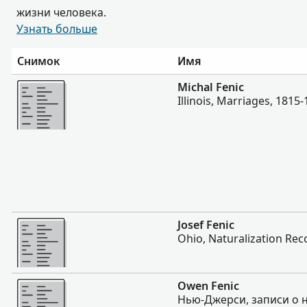
жизни человека.
Узнать больше
Снимок
Имя
Больше
Michal Fenic
Illinois, Marriages, 1815
Больше
Josef Fenic
Ohio, Naturalization Rec
Больше
Owen Fenic
Нью-Джерси, записи о 