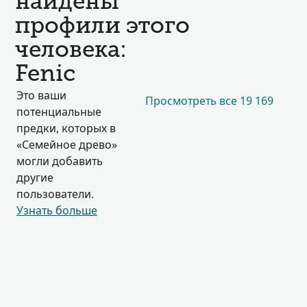
найдены
профили этого
человека:
Fenic
Это ваши
Просмотреть все 19 169
потенциальные
предки, которых в
«Семейное древо»
могли добавить
другие
пользователи.
Узнать больше