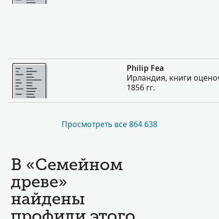
Больше
Philip Fea
Ирландия, книги оцено
1856 гг.
Просмотреть все 864 638
В «Семейном
древе»
найдены
профили этого