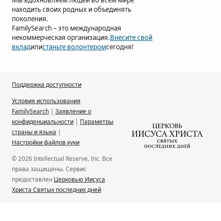
Мы вдохновляем людей во всем мире
находить своих родных и объединять
поколения.
FamilySearch – это международная
некоммерческая организация.
Внесите свой
вклад
или
станьте волонтером
сегодня!
Поддержка доступности
Условия использования
FamilySearch
|
Заявление о
конфиденциальности
|
Параметры
страны и языка
|
Настройки файлов куки
© 2026 Intellectual Reserve, Inc. Все
права защищены. Сервис
предоставлен
Церковью Иисуса
Христа Святых последних дней