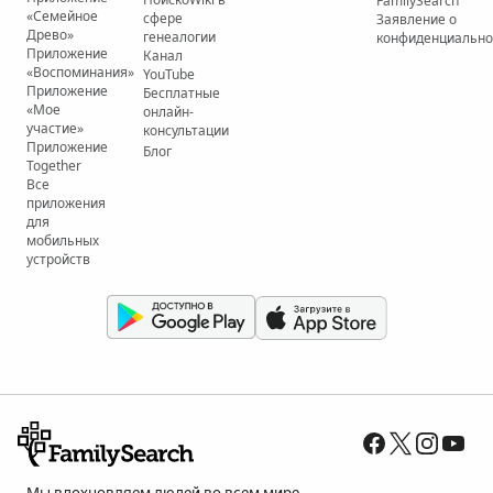
FamilySearch
«Семейное
сфере
Заявление о
Древо»
генеалогии
конфиденциально
Приложение
Канал
«Воспоминания»
YouTube
Приложение
Бесплатные
«Мое
онлайн-
участие»
консультации
Приложение
Блог
Together
Все
приложения
для
мобильных
устройств