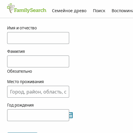
Семейное древо
Поиск
Воспомин
Результаты для fea
Имя и отчество
Фамилия
Обязательно
Место проживания
Год рождения