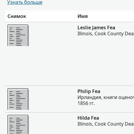
Узнать больше
Снимок
Имя
Больше
Leslie James Fea
Illinois, Cook County De
Больше
Philip Fea
Ирландия, книги оцено
1856 гг.
Больше
Hilda Fea
Illinois, Cook County De