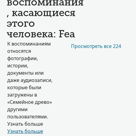
воспоминания
, касающиеся
этого
человека: Fea
К воспоминаниям
Просмотреть все 224
относятся
фотографии,
истории,
документы или
даже аудиозаписи,
которые были
загружены в
«Семейное древо»
другими
пользователями.
Узнать больше
Узнать больше