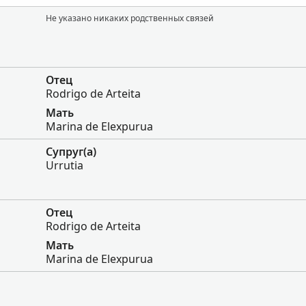
Не указано никаких родственных связей
Отец
Rodrigo de Arteita
Мать
Marina de Elexpurua
Супруг(а)
Urrutia
Отец
Rodrigo de Arteita
Мать
Marina de Elexpurua