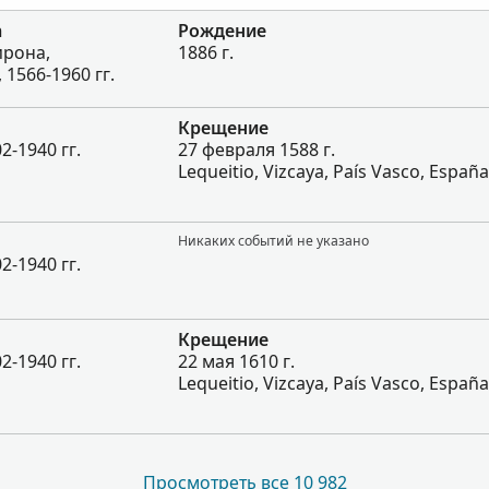
a
Рождение
ирона,
1886 г.
1566-1960 гг.
Крещение
2-1940 гг.
27 февраля 1588 г.
Lequeitio, Vizcaya, País Vasco, España
Никаких событий не указано
2-1940 гг.
Крещение
2-1940 гг.
22 мая 1610 г.
Lequeitio, Vizcaya, País Vasco, España
Просмотреть все 10 982