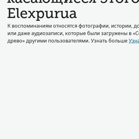
Elexpurua
К воспоминаниям относятся фотографии, истории, д
или даже аудиозаписи, которые были загружены в «
древо» другими пользователями. Узнать больше
Узн