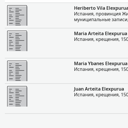
Больше
Heriberto Vila Elexpuru
Испания, провинция Ж
муниципальные записи, 
Больше
Maria Arteita Elexpurua
Испания, крещения, 150
Больше
Maria Ybanes Elexpurua
Испания, крещения, 150
Больше
Juan Arteita Elexpurua
Испания, крещения, 150