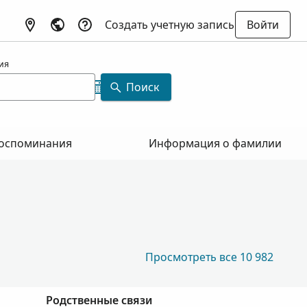
Создать учетную запись
Войти
ия
Поиск
оспоминания
Информация о фамилии
Просмотреть все 10 982
Родственные связи