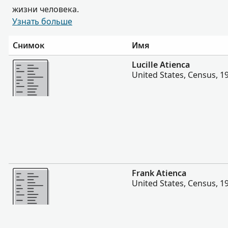
жизни человека.
Узнать больше
Снимок
Имя
Больше
Lucille Atienca
United States, Census, 1
Больше
Frank Atienca
United States, Census, 1