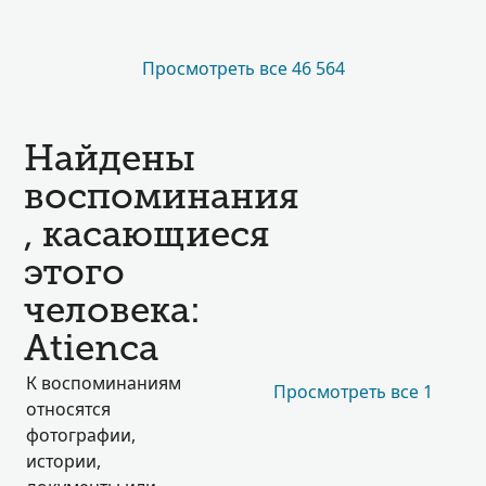
Просмотреть все 46 564
Найдены
воспоминания
, касающиеся
этого
человека:
Atienca
К воспоминаниям
Просмотреть все 1
относятся
фотографии,
истории,