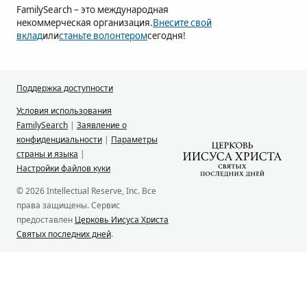
FamilySearch – это международная
некоммерческая организация.
Внесите свой
вклад
или
станьте волонтером
сегодня!
Поддержка доступности
Условия использования
FamilySearch
|
Заявление о
конфиденциальности
|
Параметры
страны и языка
|
Настройки файлов куки
© 2026 Intellectual Reserve, Inc. Все
права защищены. Сервис
предоставлен
Церковь Иисуса Христа
Святых последних дней
.