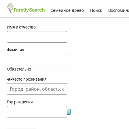
Семейное древо
Поиск
Воспомин
Результаты для arzeno
Имя и отчество
Фамилия
Обязательно
��есто проживания
Год рождения