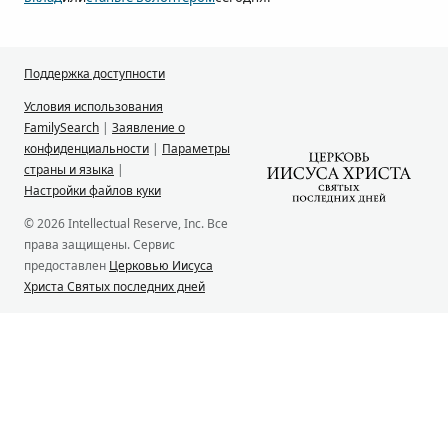
Поддержка доступности
Условия использования
FamilySearch
|
Заявление о
конфиденциальности
|
Параметры
страны и языка
|
Настройки файлов куки
© 2026 Intellectual Reserve, Inc. Все
права защищены. Сервис
предоставлен
Церковью Иисуса
Христа Святых последних дней