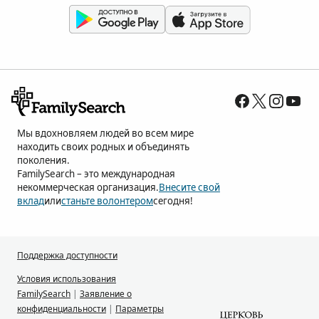
Мы вдохновляем людей во всем мире
находить своих родных и объединять
поколения.
FamilySearch – это международная
некоммерческая организация.
Внесите свой
вклад
или
станьте волонтером
сегодня!
Поддержка доступности
Условия использования
FamilySearch
|
Заявление о
конфиденциальности
|
Параметры