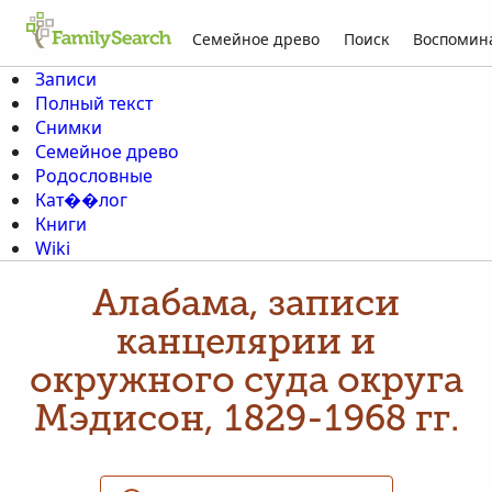
Семейное древо
Поиск
Воспомин
Записи
Полный текст
Снимки
Семейное древо
Родословные
Кат��лог
Книги
Wiki
Алабама, записи
канцелярии и
окружного суда округа
Мэдисон, 1829-1968 гг.