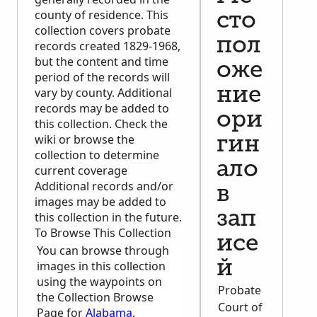
county of residence. This
сто
collection covers probate
пол
records created 1829-1968,
but the content and time
оже
period of the records will
ние
vary by county. Additional
records may be added to
ори
this collection. Check the
wiki or browse the
гин
collection to determine
ало
current coverage
Additional records and/or
в
images may be added to
зап
this collection in the future.
To Browse This Collection
исе
You can browse through
й
images in this collection
using the waypoints on
Probate
the Collection Browse
Court of
Page for
Alabama,