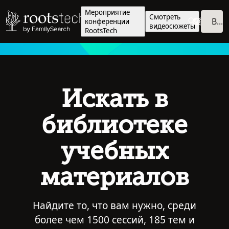
Мероприятие
Смотреть
Войти
конференции
видеосюжеты
RootsTech
Искать в
библиотеке
учебных
материалов
Найдите то, что вам нужно, среди
более чем 1500 сессий, 185 тем и