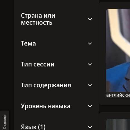
Страна или
местность
Тема
Тип сессии
Тип содержания
английск
Язык этой
Уровень навыка
Отзывы
Язык (1)