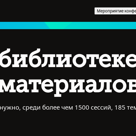
Мероприятие конфе
 библиотек
материало
 нужно, среди более чем 1500 сессий, 185 те