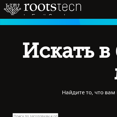
Искать в
Найдите то, что вам