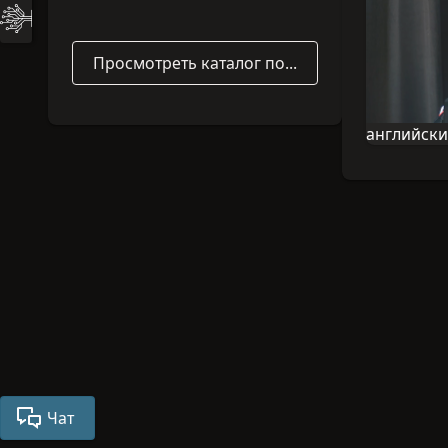
Просмотреть каталог полностью
английск
Язык этой
Чат