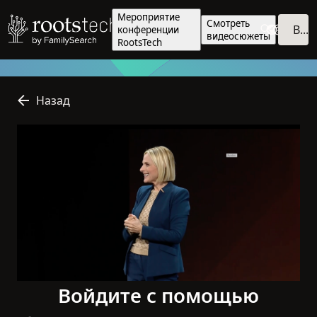
Мероприятие
Смотреть
Войти
конференции
видеосюжеты
RootsTech
Назад
Войдите с помощью