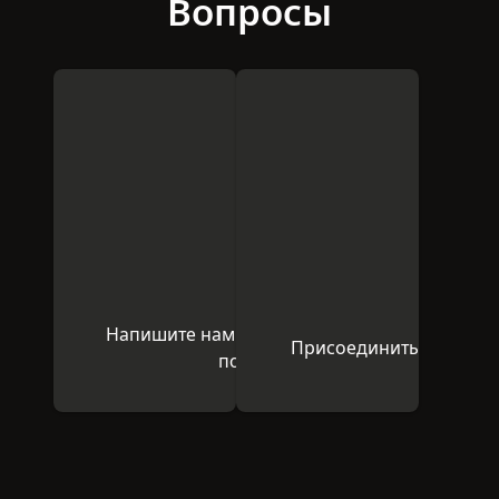
Вопросы
Напишите нам по электронной
Присоединиться к соо
почте