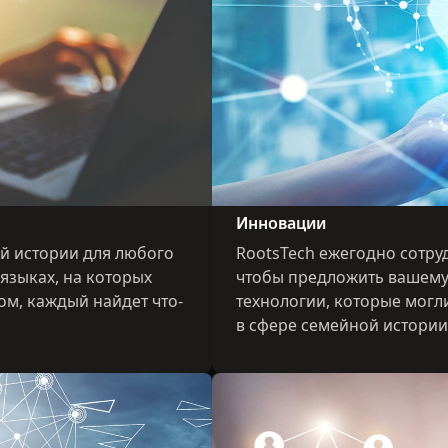
Инновации
й истории для любого
RootsTech ежегодно сотру
 языках, на которых
чтобы предложить вашем
ом, каждый найдет что-
технологии, которые могл
в сфере семейной истории