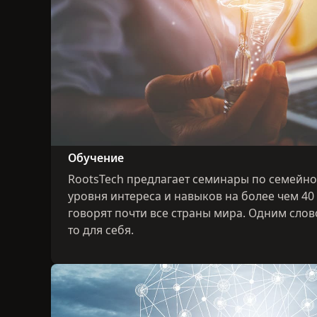
Обучение
RootsTech предлагает семинары по семейно
уровня интереса и навыков на более чем 40
говорят почти все страны мира. Одним слов
то для себя.