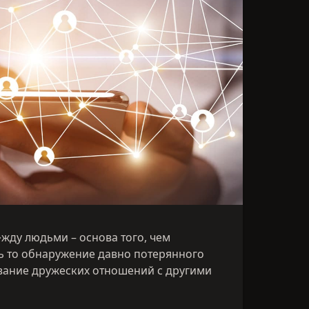
ду людьми – основа того, чем
дь то обнаружение давно потерянного
вание дружеских отношений с другими