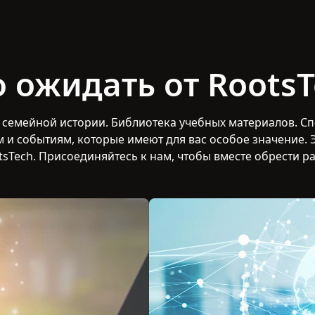
о ожидать от RootsT
семейной истории. Библиотека учебных материалов. Сп
м и событиям, которые имеют для вас особое значение. Э
otsTech. Присоединяйтесь к нам, чтобы вместе обрести р