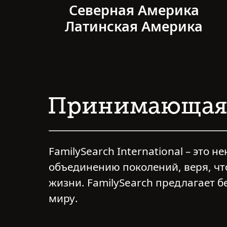
Северная Америка
Латинская Америка
Принимающая 
FamilySearch International – это 
объединению поколений, веря, чт
жизни. FamilySearch предлагает б
миру.