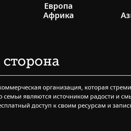
Европа
Африка
Аз
сторона
некоммерческая организация, которая стреми
о семьи являются источником радости и см
есплатный доступ к своим ресурсам и запис