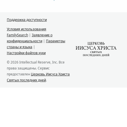
Поддержка доступности
Условия использования
FamilySearch
|
Заявление о
конфиденциальности
|
Параметры
страны и языка
|
Настройки файлов куки
© 2026 Intellectual Reserve, Inc. Все
права защищены. Сервис
предоставлен
Церковь Иисуса Христа
Святых последних дней
.