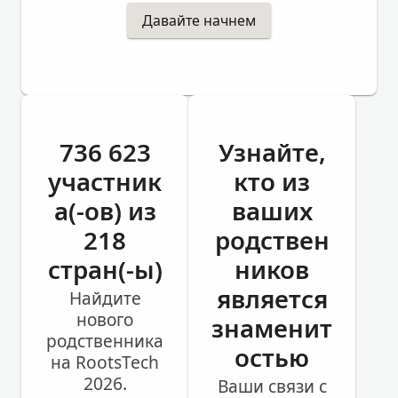
Давайте начнем
736 623
Узнайте,
участник
кто из
а(-ов) из
ваших
218
родствен
стран(-ы)
ников
является
Найдите
нового
знаменит
родственника
остью
на RootsTech
2026.
Ваши связи с