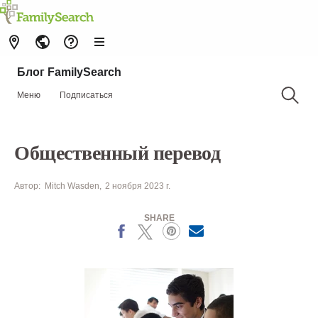
Блог FamilySearch
Меню
Подписаться
Общественный перевод
Автор:
Mitch Wasden
2 ноября 2023 г.
SHARE
Facebook
X
Pinterest
MailText