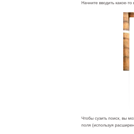
Начните вводить какое-то
Чтобы сузить поиск, вы м
поля (используя расшире