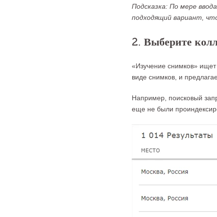
Подсказка: По мере вво
подходящий вариант, чт
2. Выберите кол
«Изучение снимков» ищет
виде снимков, и предлага
Например, поисковый запро
еще не были проиндексиро