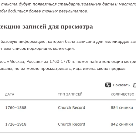
да текста будут появляться стандартизованные даты и местоп
обы добиться более точных результатов.
лекцию записей для просмотра
 базовую информацию, которая была записана для миллиардов зап
ет вам список подходящих коллекций.
с «Москва, Россия» за 1760-1770 гг. помог найти коллекции метри
ваны, но их можно просматривать, ища имена своих предков.