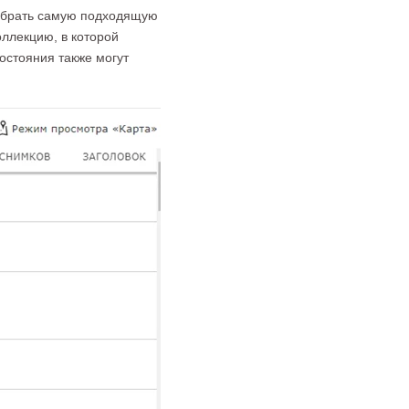
выбрать самую подходящую
оллекцию, в которой
остояния также могут