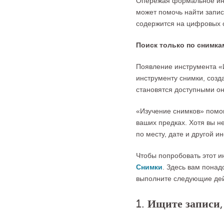
Опережая формальное инд
может помочь найти запис
содержится на цифровых 
Поиск только по снимка
Появление инструмента «И
инструменту снимки, соз
становятся доступными о
«Изучение снимков» помог
ваших предках. Хотя вы н
по месту, дате и другой 
Чтобы попробовать этот и
Снимки
. Здесь вам понад
выполните следующие дей
1. Ищите записи