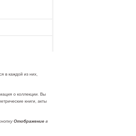
я в каждой из них,
рмация о коллекции. Вы
етрические книги, акты
кнопку
Отображение
в