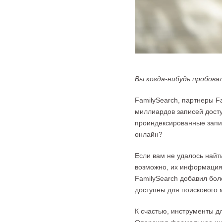
Вы когда-нибудь пробова
FamilySearch, партнеры Fa
миллиардов записей досту
проиндексированные запис
онлайн?
Если вам не удалось най
возможно, их информация 
FamilySearch добавил бол
доступны для поискового 
К счастью, инструменты д