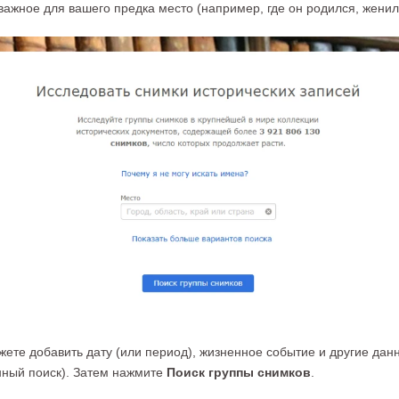
 важное для вашего предка место (например, где он родился, женил
ожете добавить дату (или период), жизненное событие и другие да
нный поиск). Затем нажмите
Поиск группы снимков
.