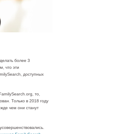
сделать более 3
, что эти
milySearch, доступных
amilySearch.org, то,
ван. Только в 2018 году
жде чем они станут
 усовершенствовались.