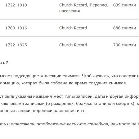
ать?
ывает подходящие коллекции снимков. Чтобы узнать, что содержитс
ормацию, которая была собрана во время создания снимков.
ут быть указаны названия мест, типы записей, даты и другая инфо
 ключевыми записями (о рождениях, бракосочетаниях и смертях), м
оенные записи, переписи населения и т.п.
ать и отключать отображение каких-то столбцов, нажмите на 