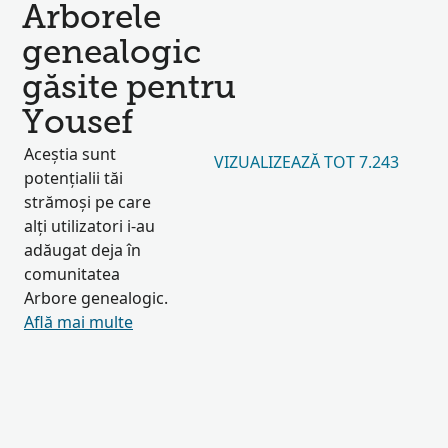
Arborele
genealogic
găsite pentru
Yousef
Aceștia sunt
VIZUALIZEAZĂ TOT 7.243
potențialii tăi
strămoși pe care
alți utilizatori i-au
adăugat deja în
comunitatea
Arbore genealogic.
Află mai multe