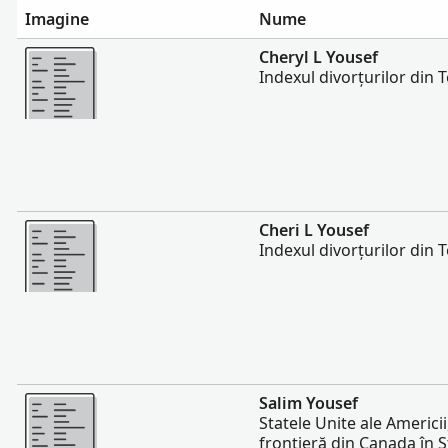
Imagine
Nume
Mai multe
Cheryl L Yousef
Indexul divorțurilor din 
Mai multe
Cheri L Yousef
Indexul divorțurilor din 
Mai multe
Salim Yousef
Statele Unite ale Americii
frontieră din Canada în S