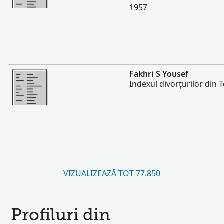
1957
Mai multe
Fakhri S Yousef
Indexul divorțurilor din 
VIZUALIZEAZĂ TOT 77.850
Profiluri din