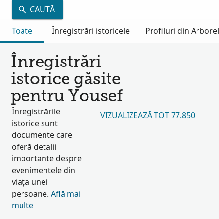
CAUTĂ
Toate
Înregistrări istoricele
Profiluri din Arbore
Înregistrări
istorice găsite
pentru Yousef
Înregistrările
VIZUALIZEAZĂ TOT 77.850
istorice sunt
documente care
oferă detalii
importante despre
evenimentele din
viața unei
persoane.
Află mai
multe