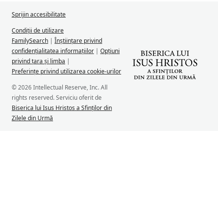
Sprijin accesibilitate
Condiții de utilizare
FamilySearch
|
Înștiințare privind
confidențialitatea informațiilor
|
Opțiuni
privind țara și limba
|
Preferințe privind utilizarea cookie-urilor
© 2026 Intellectual Reserve, Inc. All
rights reserved. Serviciu oferit de
Biserica lui Isus Hristos a Sfinților din
Zilele din Urmă