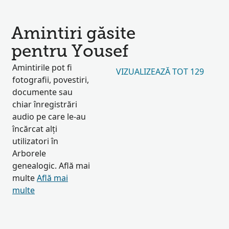
Amintiri găsite
pentru Yousef
Amintirile pot fi
VIZUALIZEAZĂ TOT 129
fotografii, povestiri,
documente sau
chiar înregistrări
audio pe care le-au
încărcat alți
utilizatori în
Arborele
genealogic. Află mai
multe
Află mai
multe