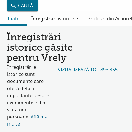
CAUTĂ
Toate
Înregistrări istoricele
Profiluri din Arbore
Înregistrări
istorice găsite
pentru Vrely
Înregistrările
VIZUALIZEAZĂ TOT 893.355
istorice sunt
documente care
oferă detalii
importante despre
evenimentele din
viața unei
persoane.
Află mai
multe