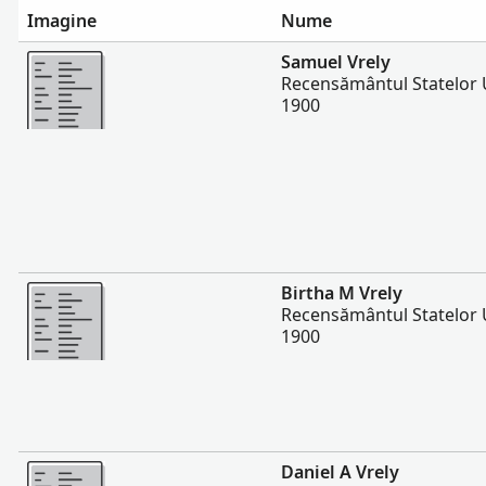
Imagine
Nume
Mai multe
Samuel Vrely
Recensământul Statelor U
1900
Mai multe
Birtha M Vrely
Recensământul Statelor U
1900
Mai multe
Daniel A Vrely