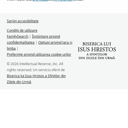
Sprijin accesibilitate
Condiții de utilizare
FamilySearch
|
Înștiințare privind
confidențialitatea
|
Opțiuni privind țara și
limba
|
Preferințe privind utilizarea cookie-urilor
© 2026 Intellectual Reserve, Inc. All
rights reserved. Un serviciu oferit de
Biserica lui Isus Hristos a Sfinților din
Zilele din Urmă
.