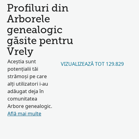
Profiluri din
Arborele
genealogic
găsite pentru
Vrely
Aceștia sunt
VIZUALIZEAZĂ TOT 129.829
potențialii tăi
strămoși pe care
alți utilizatori i-au
adăugat deja în
comunitatea
Arbore genealogic.
Află mai multe