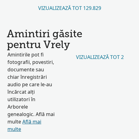
VIZUALIZEAZĂ TOT 129.829
Amintiri găsite
pentru Vrely
Amintirile pot fi
VIZUALIZEAZĂ TOT 2
fotografii, povestiri,
documente sau
chiar înregistrări
audio pe care le-au
încărcat alți
utilizatori în
Arborele
genealogic. Află mai
multe
Află mai
multe