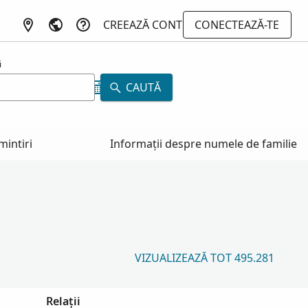
CREEAZĂ CONT
CONECTEAZĂ-TE
i
CAUTĂ
mintiri
Informații despre numele de familie
VIZUALIZEAZĂ TOT 495.281
Relații