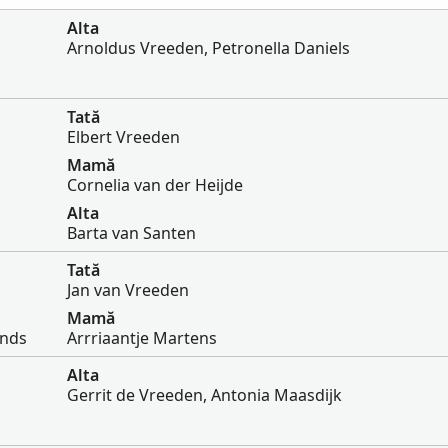
Alta
Arnoldus Vreeden, Petronella Daniels
Tată
Elbert Vreeden
Mamă
Cornelia van der Heijde
Alta
Barta van Santen
Tată
Jan van Vreeden
Mamă
ands
Arrriaantje Martens
Alta
Gerrit de Vreeden, Antonia Maasdijk