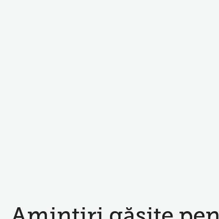
Amintiri găsite pe