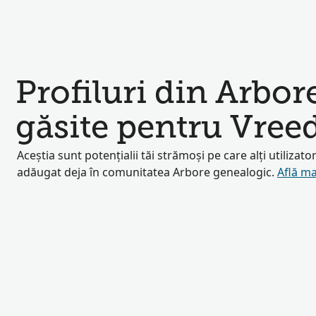
Profiluri din Arbor
găsite pentru Vree
Aceștia sunt potențialii tăi strămoși pe care alți utilizator
adăugat deja în comunitatea Arbore genealogic.
Află ma