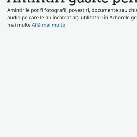
Amintirile pot fi fotografii, povestiri, documente sau chia
audio pe care le-au încărcat alți utilizatori în Arborele g
mai multe
Află mai multe