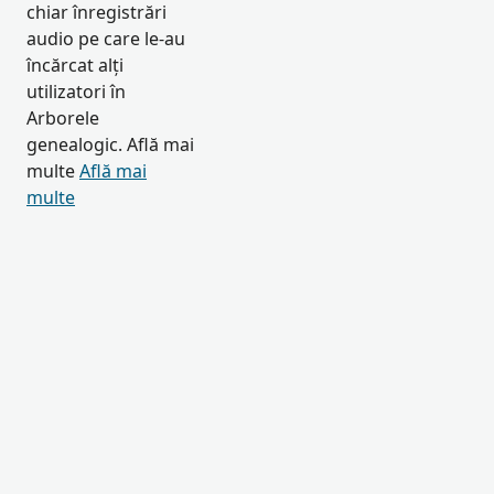
chiar înregistrări
audio pe care le-au
încărcat alți
utilizatori în
Arborele
genealogic. Află mai
multe
Află mai
multe