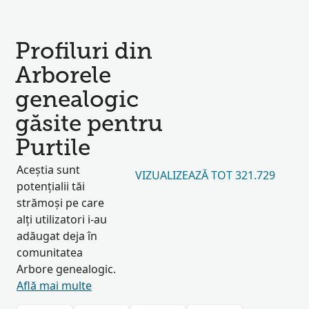
Profiluri din
Arborele
genealogic
găsite pentru
Purtile
Aceștia sunt
VIZUALIZEAZĂ TOT 321.729
potențialii tăi
strămoși pe care
alți utilizatori i-au
adăugat deja în
comunitatea
Arbore genealogic.
Află mai multe