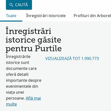
CAUTĂ
Toate
Înregistrări istoricele
Profiluri din Arbore
Înregistrări
istorice găsite
pentru Purtile
Înregistrările
VIZUALIZEAZĂ TOT 1.990.773
istorice sunt
documente care
oferă detalii
importante despre
evenimentele din
viața unei
persoane.
Află mai
multe