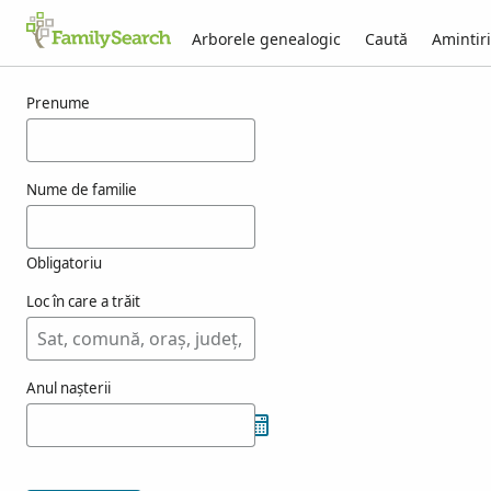
Arborele genealogic
Caută
Amintiri
Rezultate pentru oriovitsch
Prenume
Nume de familie
Obligatoriu
Loc în care a trăit
Anul nașterii