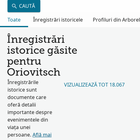
CAUTĂ
Toate
Înregistrări istoricele
Profiluri din Arbore
Înregistrări
istorice găsite
pentru
Oriovitsch
Înregistrările
VIZUALIZEAZĂ TOT 18.067
istorice sunt
documente care
oferă detalii
importante despre
evenimentele din
viața unei
persoane.
Află mai