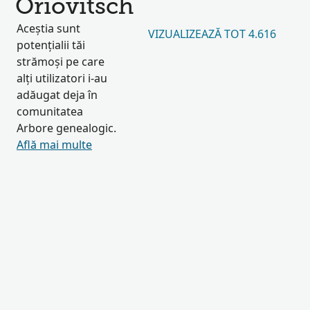
Oriovitsch
Aceștia sunt
VIZUALIZEAZĂ TOT 4.616
potențialii tăi
strămoși pe care
alți utilizatori i-au
adăugat deja în
comunitatea
Arbore genealogic.
Află mai multe