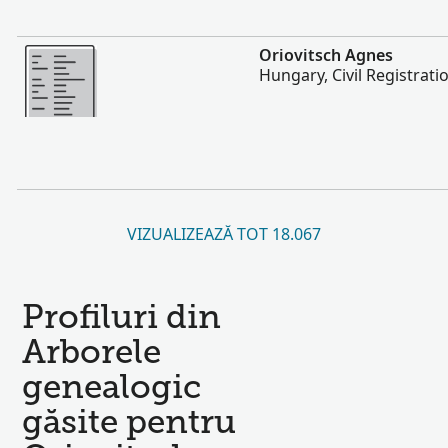
Mai multe
Oriovitsch Agnes
Hungary, Civil Registrati
VIZUALIZEAZĂ TOT 18.067
Profiluri din
Arborele
genealogic
găsite pentru