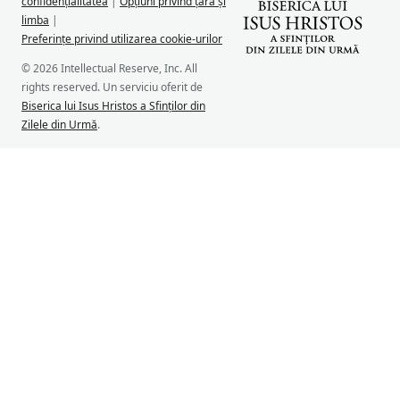
confidențialitatea
|
Opțiuni privind țara și
limba
|
Preferințe privind utilizarea cookie-urilor
© 2026 Intellectual Reserve, Inc. All
rights reserved. Un serviciu oferit de
Biserica lui Isus Hristos a Sfinților din
Zilele din Urmă
.