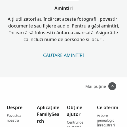
Amintiri
Alți utilizatori au încărcat aceste fotografii, povestiri,
documente sau fișiere audio. Pentru a găsi amintiri,
încearcă să folosești căutarea avansată. Asigură-te
că incluzi nume de persoane și locuri.
CĂUTARE AMINTIRI
Mai puține
Despre
Aplicațiile
Obține
Ce oferim
FamilySea
ajutor
Povestea
Arbore
noastră
rch
genealogic
Centrul de
Înregistrări