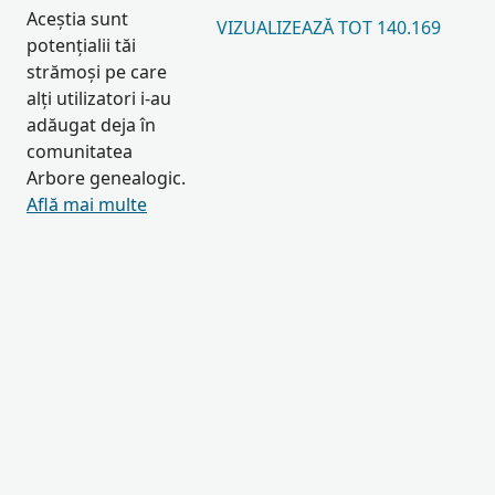
Aceștia sunt
VIZUALIZEAZĂ TOT 140.169
potențialii tăi
strămoși pe care
alți utilizatori i-au
adăugat deja în
comunitatea
Arbore genealogic.
Află mai multe