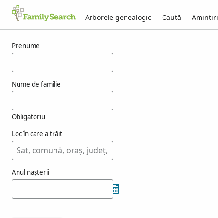
Arborele genealogic
Caută
Amintiri
Rezultate pentru nasarrete
Prenume
Nume de familie
Obligatoriu
Loc în care a trăit
Anul nașterii