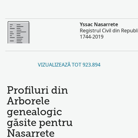
Mai multe
Yssac Nasarrete
Registrul Civil din Repub
1744-2019
VIZUALIZEAZĂ TOT 923.894
Profiluri din
Arborele
genealogic
găsite pentru
Nasarrete