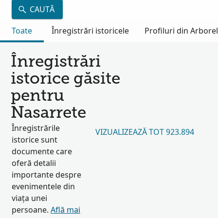
CAUTĂ
Toate
Înregistrări istoricele
Profiluri din Arbore
Înregistrări
istorice găsite
pentru
Nasarrete
Înregistrările
VIZUALIZEAZĂ TOT 923.894
istorice sunt
documente care
oferă detalii
importante despre
evenimentele din
viața unei
persoane.
Află mai