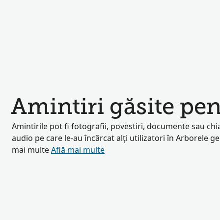
Amintiri găsite pe
Amintirile pot fi fotografii, povestiri, documente sau chia
audio pe care le-au încărcat alți utilizatori în Arborele g
mai multe
Află mai multe