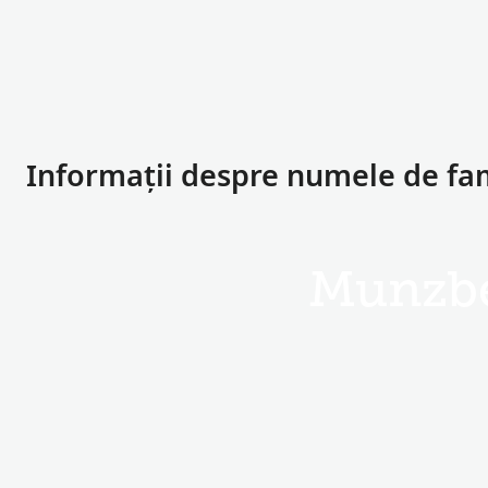
Informații despre numele de fa
Munzb