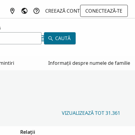
CREEAZĂ CONT
CONECTEAZĂ-TE
i
CAUTĂ
mintiri
Informații despre numele de familie
VIZUALIZEAZĂ TOT 31.361
Relații