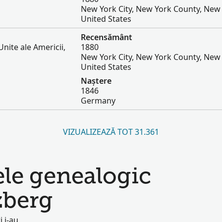
New York City, New York County, New 
United States
Recensământ
nite ale Americii,
1880
New York City, New York County, New 
United States
Naștere
1846
Germany
VIZUALIZEAZĂ TOT 31.361
ele genealogic
zberg
i i-au