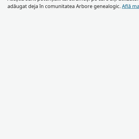
adăugat deja în comunitatea Arbore genealogic.
Află ma