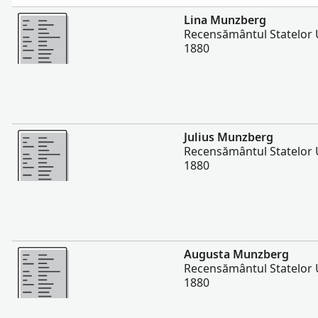
Mai multe
Lina Munzberg
Recensământul Statelor U
1880
Mai multe
Julius Munzberg
Recensământul Statelor U
1880
Mai multe
Augusta Munzberg
Recensământul Statelor U
1880