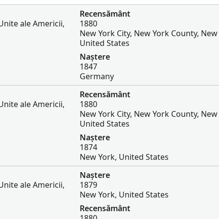
Recensământ
nite ale Americii,
1880
New York City, New York County, New 
United States
Naștere
1847
Germany
Recensământ
nite ale Americii,
1880
New York City, New York County, New 
United States
Naștere
1874
New York, United States
Naștere
nite ale Americii,
1879
New York, United States
Recensământ
1880