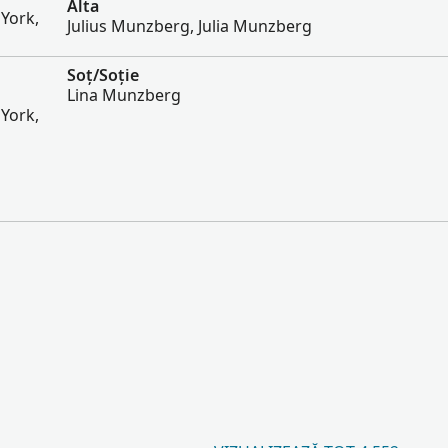
Alta
York,
Julius Munzberg, Julia Munzberg
Soț/Soție
Lina Munzberg
York,