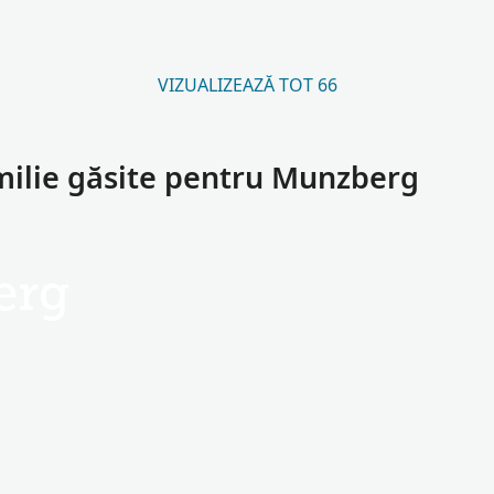
VIZUALIZEAZĂ TOT 66
milie găsite pentru Munzberg
erg