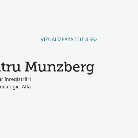
VIZUALIZEAZĂ TOT 4.552
ntru Munzberg
r înregistrări
enealogic. Află