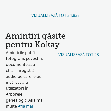
VIZUALIZEAZĂ TOT 34.835
Amintiri găsite
pentru Kokay
Amintirile pot fi
VIZUALIZEAZĂ TOT 23
fotografii, povestiri,
documente sau
chiar înregistrări
audio pe care le-au
încărcat alți
utilizatori în
Arborele
genealogic. Află mai
multe
Află mai