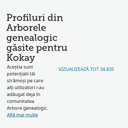
Profiluri din
Arborele
genealogic
găsite pentru
Kokay
Aceștia sunt
VIZUALIZEAZĂ TOT 34.835
potențialii tăi
strămoși pe care
alți utilizatori i-au
adăugat deja în
comunitatea
Arbore genealogic.
Află mai multe