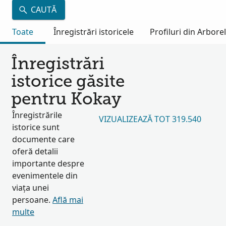
CAUTĂ
Toate
Înregistrări istoricele
Profiluri din Arbore
Înregistrări
istorice găsite
pentru Kokay
Înregistrările
VIZUALIZEAZĂ TOT 319.540
istorice sunt
documente care
oferă detalii
importante despre
evenimentele din
viața unei
persoane.
Află mai
multe