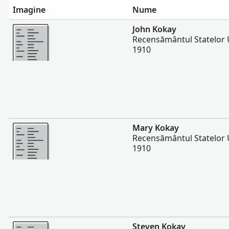
Imagine
Nume
Mai multe
John Kokay
Recensământul Statelor U
1910
Mai multe
Mary Kokay
Recensământul Statelor U
1910
Mai multe
Steven Kokay