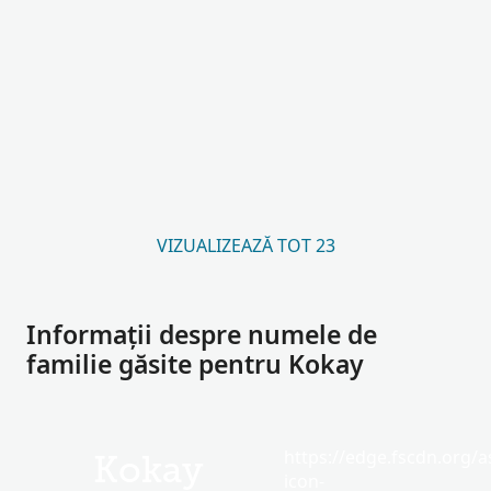
VIZUALIZEAZĂ TOT 23
Informații despre numele de
familie găsite pentru Kokay
https://edge.fscdn.org/as
Kokay
icon-