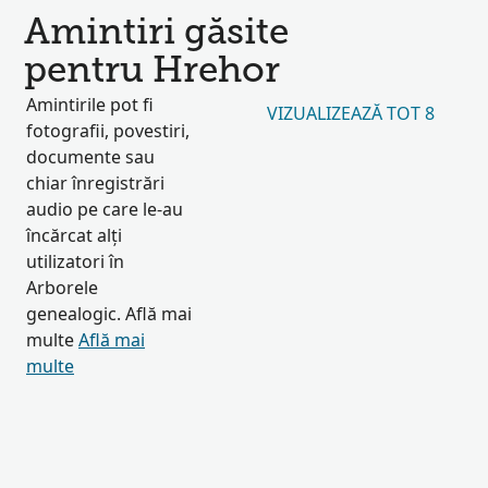
Amintiri găsite
pentru Hrehor
Amintirile pot fi
VIZUALIZEAZĂ TOT 8
fotografii, povestiri,
documente sau
chiar înregistrări
audio pe care le-au
încărcat alți
utilizatori în
Arborele
genealogic. Află mai
multe
Află mai
multe