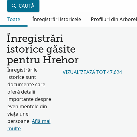
CAUTĂ
Toate
Înregistrări istoricele
Profiluri din Arbore
Înregistrări
istorice găsite
pentru Hrehor
Înregistrările
VIZUALIZEAZĂ TOT 47.624
istorice sunt
documente care
oferă detalii
importante despre
evenimentele din
viața unei
persoane.
Află mai
multe