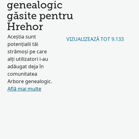
genealogic
găsite pentru
Hrehor
Aceștia sunt
VIZUALIZEAZĂ TOT 9.133
potențialii tăi
strămoși pe care
alți utilizatori i-au
adăugat deja în
comunitatea
Arbore genealogic.
Află mai multe