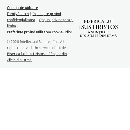
Condiții de utilizare
FamilySearch
|
Înștiințare privind
confidențialitatea
|
Opțiuni privind țara și
limba
|
Preferințe privind utilizarea cookie-urilor
© 2026 Intellectual Reserve, Inc. All
rights reserved. Un serviciu oferit de
Biserica lui Isus Hristos a Sfinților din
Zilele din Urmă
.