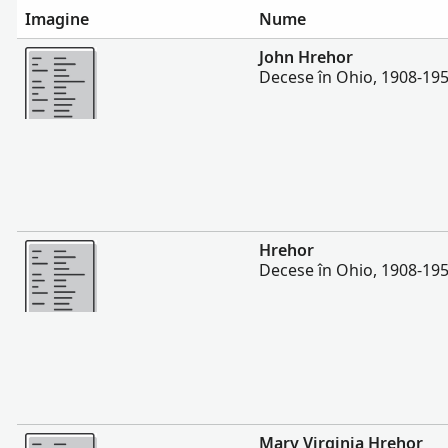
Imagine
Nume
Mai multe
John Hrehor
Decese în Ohio, 1908-19
Mai multe
Hrehor
Decese în Ohio, 1908-19
Mai multe
Mary Virginia Hrehor