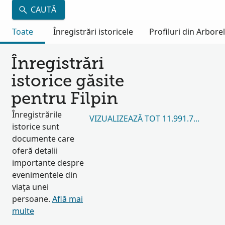
CAUTĂ
Toate
Înregistrări istoricele
Profiluri din Arbore
Înregistrări
istorice găsite
pentru Filpin
Înregistrările
VIZUALIZEAZĂ TOT 11.991.762
istorice sunt
documente care
oferă detalii
importante despre
evenimentele din
viața unei
persoane.
Află mai
multe