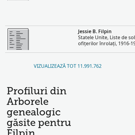
Mai multe
Jessie B. Filpin
Statele Unite, Liste de sold
ofițerilor înrolați, 1916-1
VIZUALIZEAZĂ TOT 11.991.762
Profiluri din
Arborele
genealogic
găsite pentru
Filpin