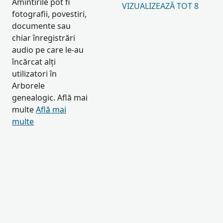
Amintirile pot fi
VIZUALIZEAZĂ TOT 8
fotografii, povestiri,
documente sau
chiar înregistrări
audio pe care le-au
încărcat alți
utilizatori în
Arborele
genealogic. Află mai
multe
Află mai
multe