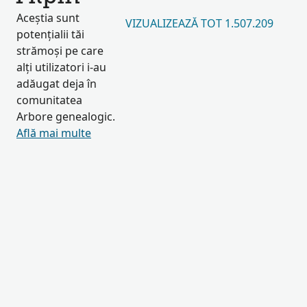
Aceștia sunt
VIZUALIZEAZĂ TOT 1.507.209
potențialii tăi
strămoși pe care
alți utilizatori i-au
adăugat deja în
comunitatea
Arbore genealogic.
Află mai multe