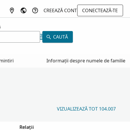
CREEAZĂ CONT
CONECTEAZĂ-TE
i
CAUTĂ
mintiri
Informații despre numele de familie
VIZUALIZEAZĂ TOT 104.007
Relații