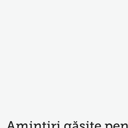
Amintiri găsite pe