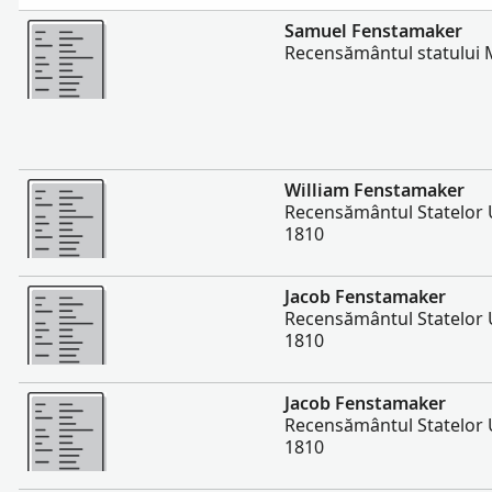
Mai multe
Samuel Fenstamaker
Recensământul statului 
Mai multe
William Fenstamaker
Recensământul Statelor U
1810
Mai multe
Jacob Fenstamaker
Recensământul Statelor U
1810
Mai multe
Jacob Fenstamaker
Recensământul Statelor U
1810