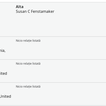
Alta
Susan C Fenstamaker
Nicio relație listată
ia,
Nicio relație listată
ited
Nicio relație listată
United