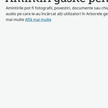
Amintirile pot fi fotografii, povestiri, documente sau chia
audio pe care le-au încărcat alți utilizatori în Arborele g
mai multe
Află mai multe