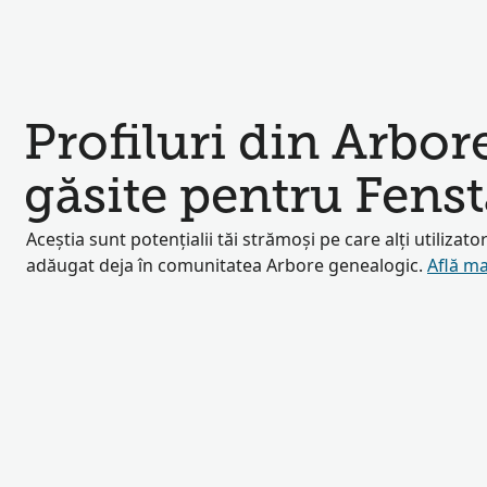
Profiluri din Arbor
găsite pentru Fens
Aceștia sunt potențialii tăi strămoși pe care alți utilizator
adăugat deja în comunitatea Arbore genealogic.
Află ma