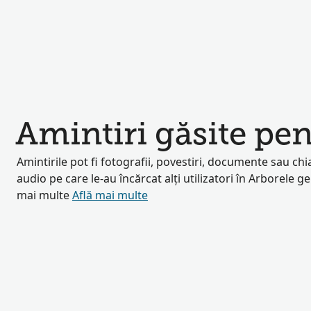
Amintiri găsite pe
Amintirile pot fi fotografii, povestiri, documente sau chia
audio pe care le-au încărcat alți utilizatori în Arborele g
mai multe
Află mai multe