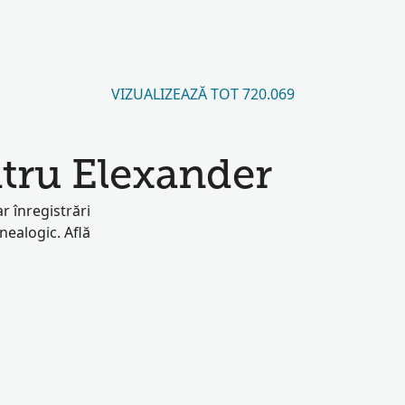
VIZUALIZEAZĂ TOT 720.069
ntru Elexander
r înregistrări
enealogic. Află