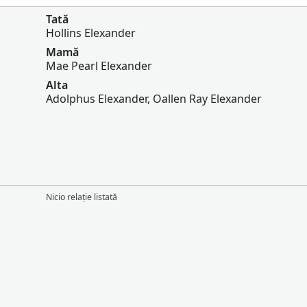
Tată
Hollins Elexander
Mamă
Mae Pearl Elexander
Alta
Adolphus Elexander, Oallen Ray Elexander
Nicio relație listată