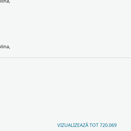
lina,
lina,
VIZUALIZEAZĂ TOT 720.069