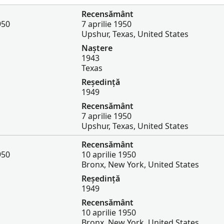
Recensământ
950
7 aprilie 1950
Upshur, Texas, United States
Naștere
1943
Texas
Reședință
1949
Recensământ
7 aprilie 1950
Upshur, Texas, United States
Recensământ
950
10 aprilie 1950
Bronx, New York, United States
Reședință
1949
Recensământ
10 aprilie 1950
Bronx, New York, United States