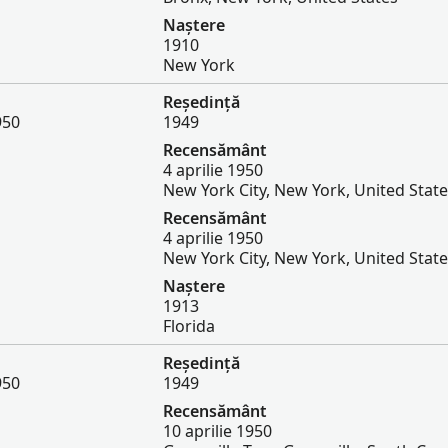
Naștere
1910
New York
Reședință
950
1949
Recensământ
4 aprilie 1950
New York City, New York, United Stat
Recensământ
4 aprilie 1950
New York City, New York, United Stat
Naștere
1913
Florida
Reședință
950
1949
Recensământ
10 aprilie 1950