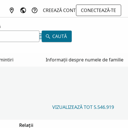
CREEAZĂ CONT
CONECTEAZĂ-TE
i
CAUTĂ
mintiri
Informații despre numele de familie
VIZUALIZEAZĂ TOT 5.546.919
Relații