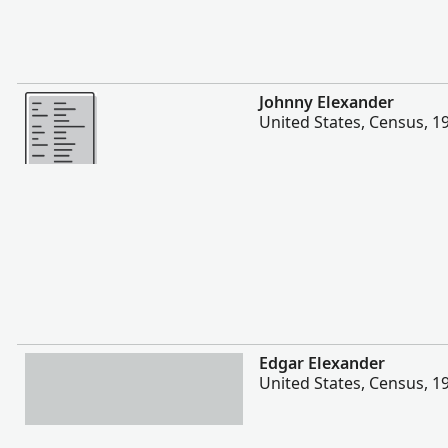
Mai multe
Johnny Elexander
United States, Census, 1
Mai multe
Edgar Elexander
United States, Census, 1