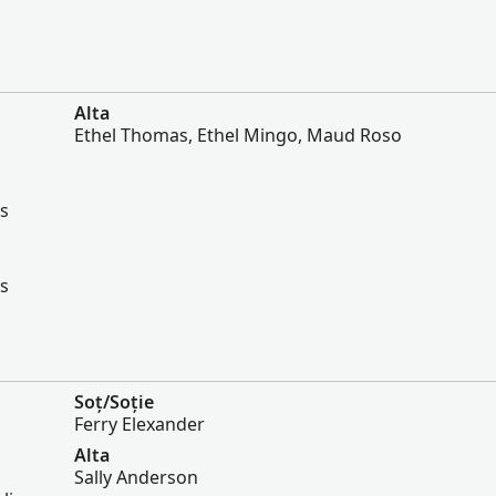
Alta
Ethel Thomas, Ethel Mingo, Maud Roso
es
es
Soț/Soție
Ferry Elexander
Alta
Sally Anderson