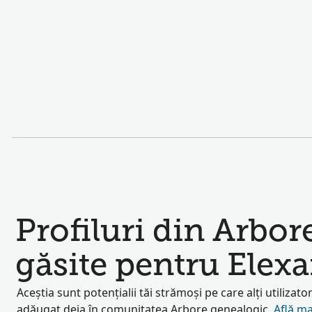
Profiluri din Arbor
găsite pentru Elex
Aceștia sunt potențialii tăi strămoși pe care alți utilizator
adăugat deja în comunitatea Arbore genealogic.
Află ma