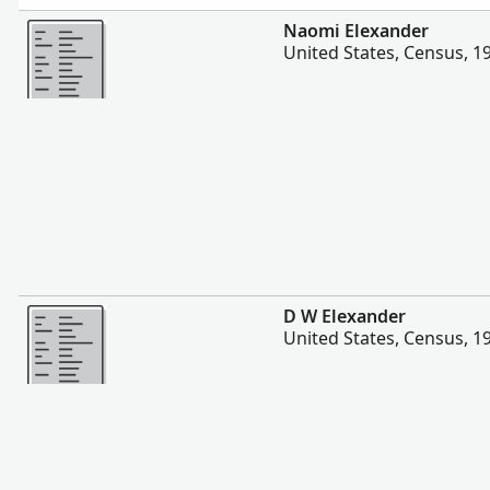
Mai multe
Naomi Elexander
United States, Census, 1
Mai multe
D W Elexander
United States, Census, 1