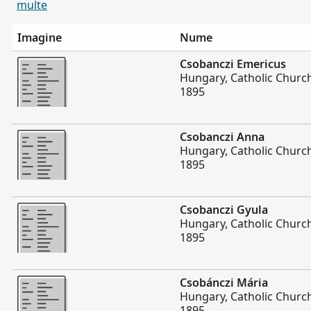
multe
Imagine
Nume
Mai multe
Csobanczi Emericus
Hungary, Catholic Churc
1895
Mai multe
Csobanczi Anna
Hungary, Catholic Churc
1895
Mai multe
Csobanczi Gyula
Hungary, Catholic Churc
1895
Mai multe
Csobánczi Mária
Hungary, Catholic Churc
1895