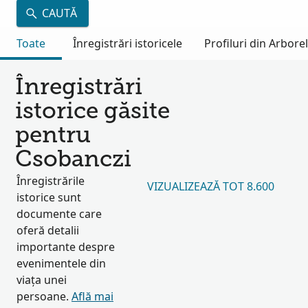
CAUTĂ
Toate
Înregistrări istoricele
Profiluri din Arbore
Înregistrări
istorice găsite
pentru
Csobanczi
Înregistrările
VIZUALIZEAZĂ TOT 8.600
istorice sunt
documente care
oferă detalii
importante despre
evenimentele din
viața unei
persoane.
Află mai