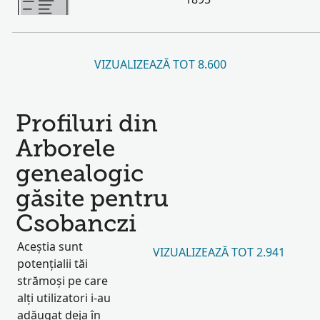
VIZUALIZEAZĂ TOT 8.600
Profiluri din
Arborele
genealogic
găsite pentru
Csobanczi
Aceștia sunt
VIZUALIZEAZĂ TOT 2.941
potențialii tăi
strămoși pe care
alți utilizatori i-au
adăugat deja în