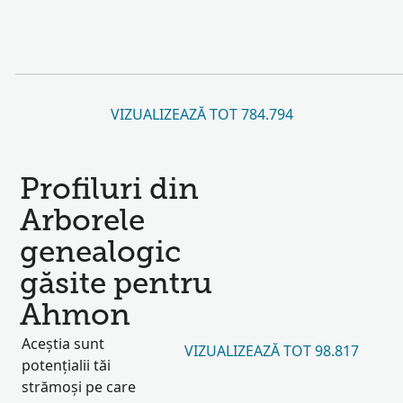
VIZUALIZEAZĂ TOT 784.794
Profiluri din
Arborele
genealogic
găsite pentru
Ahmon
Aceștia sunt
VIZUALIZEAZĂ TOT 98.817
potențialii tăi
strămoși pe care