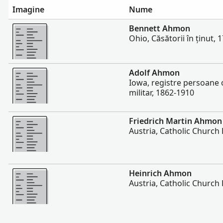
Imagine
Nume
Mai multe
Bennett Ahmon
Ohio, Căsătorii în ținut,
Mai multe
Adolf Ahmon
Iowa, registre persoane o
militar, 1862-1910
Mai multe
Friedrich Martin Ahmon
Austria, Catholic Church
Mai multe
Heinrich Ahmon
Austria, Catholic Church