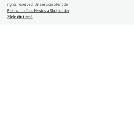
rights reserved. Un serviciu oferit de
Biserica lui Isus Hristos a Sfinților din
Zilele din Urmă
.