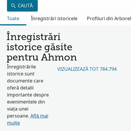
CAUTĂ
Toate
Înregistrări istoricele
Profiluri din Arbore
Înregistrări
istorice găsite
pentru Ahmon
Înregistrările
VIZUALIZEAZĂ TOT 784.794
istorice sunt
documente care
oferă detalii
importante despre
evenimentele din
viața unei
persoane.
Află mai
multe