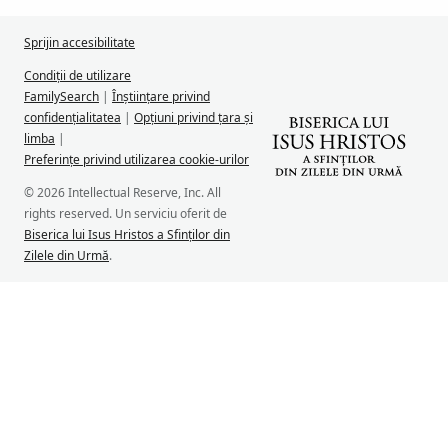
Sprijin accesibilitate
Condiții de utilizare
FamilySearch
|
Înștiințare privind
confidențialitatea
|
Opțiuni privind țara și
limba
|
Preferințe privind utilizarea cookie-urilor
© 2026 Intellectual Reserve, Inc. All
rights reserved. Un serviciu oferit de
Biserica lui Isus Hristos a Sfinților din
Zilele din Urmă
.