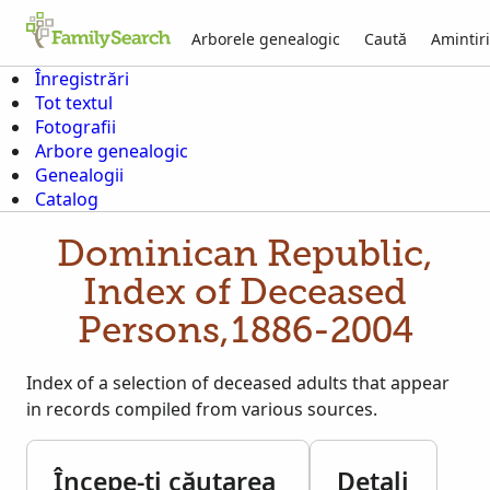
Arborele genealogic
Caută
Amintiri
Înregistrări
Tot textul
Fotografii
Arbore genealogic
Genealogii
Catalog
Dominican Republic,
Index of Deceased
Persons,1886-2004
Index of a selection of deceased adults that appear
in records compiled from various sources.
Începe-ți căutarea
Detali