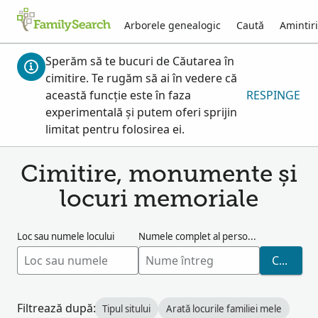
Arborele genealogic
Caută
Amintiri
Sperăm să te bucuri de Căutarea în
cimitire. Te rugăm să ai în vedere că
această funcție este în faza
RESPINGE
experimentală și putem oferi sprijin
limitat pentru folosirea ei.
Cimitire, monumente și
locuri memoriale
Loc sau numele locului
Numele complet al persoanei
CAUTĂ
Filtrează după:
Tipul sitului
Arată locurile familiei mele