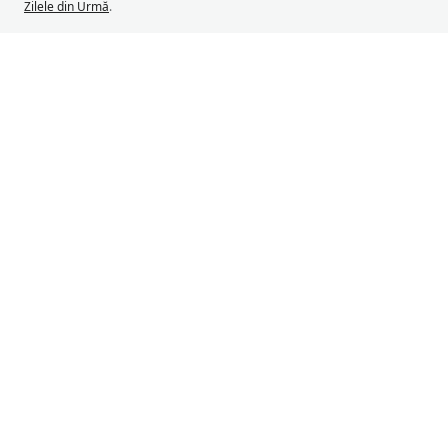
Zilele din Urmă
.