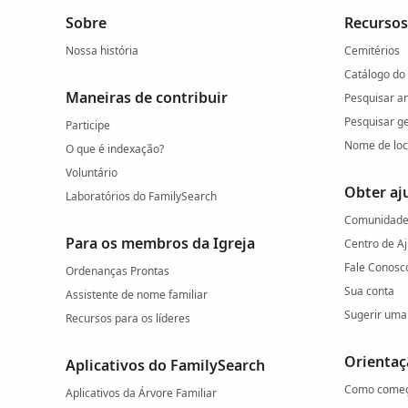
Sobre
Recursos
Nossa história
Cemitérios
Catálogo do
Maneiras de contribuir
Pesquisar a
Pesquisar g
Participe
Nome de loc
O que é indexação?
Voluntário
Obter aj
Laboratórios do FamilySearch
Comunidade 
Para os membros da Igreja
Centro de A
Fale Conosc
Ordenanças Prontas
Sua conta
Assistente de nome familiar
Sugerir uma 
Recursos para os líderes
Orientaç
Aplicativos do FamilySearch
Como come
Aplicativos da Árvore Familiar