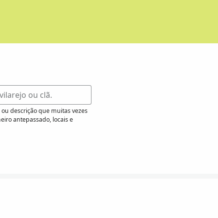
o ou descrição que muitas vezes
iro antepassado, locais e