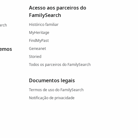
Acesso aos parceiros do
FamilySearch
Histórico familiar
arch
MyHeritage
FindMyPast
cemos
Geneanet
Storied
Todos os parceiros do FamilySearch
Documentos legais
Termos de uso do FamilySearch
Notificação de privacidade