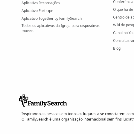
Conferência
Aplicativo Recordações
O que há de
Aplicativo Participe
Centro de a
Aplicativo Together by FamilySearch
Wiki de pes
Todos os aplicativos da Igreja para dispositivos
móveis
Canal no Yo
Consultas vi
Blog
Inspirando as pessoas em todos os lugares a se conectarem com 
O FamilySearch é uma organização internacional sem fins lucrati