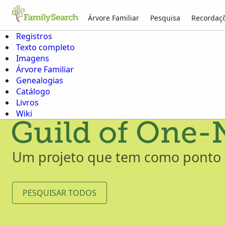
Árvore Familiar
Pesquisa
Recordaç
Registros
Texto completo
Imagens
Árvore Familiar
Genealogias
Catálogo
Livros
Wiki
Guild of One-
Um projeto que tem como ponto c
PESQUISAR TODOS