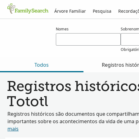
Árvore Familiar
Pesquisa
Recordaç
Resultados para tototl
Nomes
Sobrenom
Obrigatór
Todos
Registros histó
Registros históric
Tototl
Registros históricos são documentos que compartilham
importantes sobre os acontecimentos da vida de uma 
mais