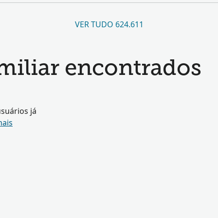
VER TUDO 624.611
amiliar encontrados
suários já
mais