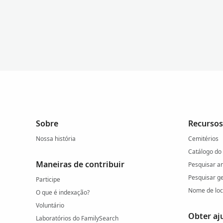
Sobre
Recursos
Nossa história
Cemitérios
Catálogo do
Maneiras de contribuir
Pesquisar a
Pesquisar g
Participe
Nome de loc
O que é indexação?
Voluntário
Obter aj
Laboratórios do FamilySearch