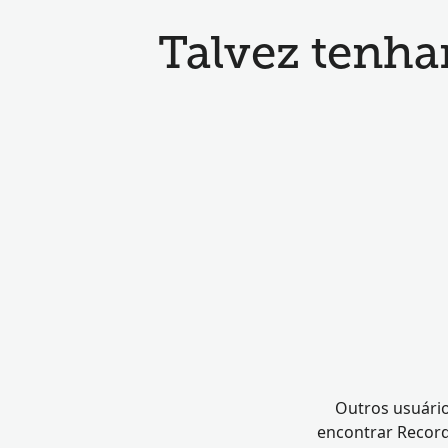
Talvez tenha
Outros usuário
encontrar Record