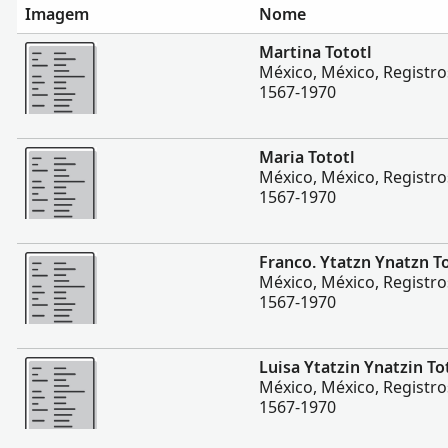
Imagem
Nome
Mais
Martina Tototl
México, México, Registros
1567-1970
Mais
Maria Tototl
México, México, Registros
1567-1970
Mais
Franco. Ytatzn Ynatzn T
México, México, Registros
1567-1970
Mais
Luisa Ytatzin Ynatzin To
México, México, Registros
1567-1970