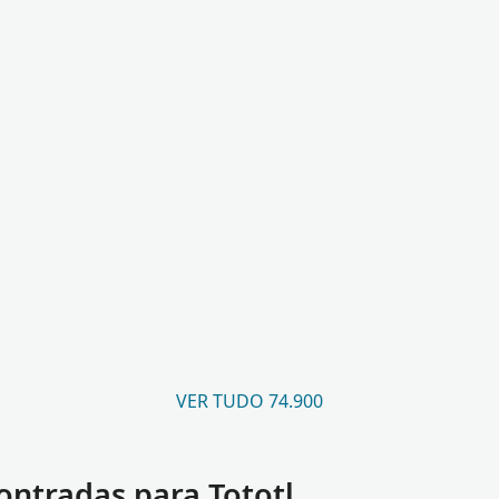
VER TUDO 74.900
ntradas para Tototl