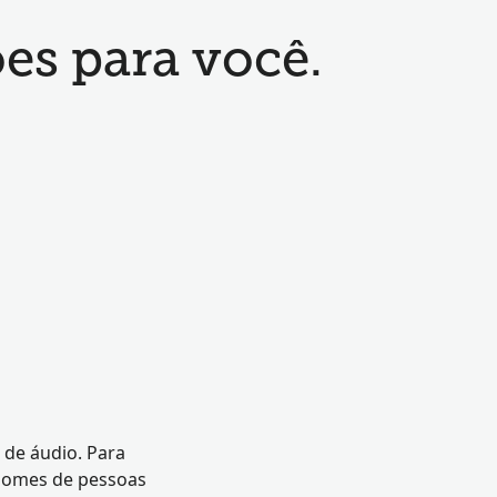
es para você.
 de áudio. Para
 nomes de pessoas