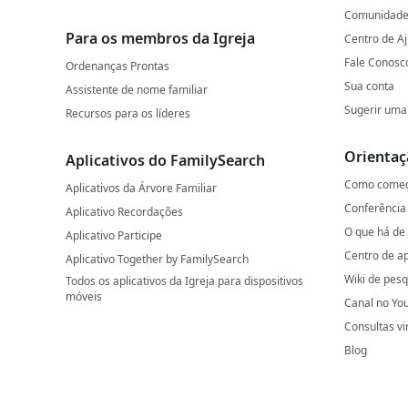
Comunidade 
Para os membros da Igreja
Centro de A
Fale Conosc
Ordenanças Prontas
Sua conta
Assistente de nome familiar
Sugerir uma 
Recursos para os líderes
Orientaç
Aplicativos do FamilySearch
Como come
Aplicativos da Árvore Familiar
Conferência
Aplicativo Recordações
O que há de
Aplicativo Participe
Centro de a
Aplicativo Together by FamilySearch
Wiki de pes
Todos os aplicativos da Igreja para dispositivos
móveis
Canal no Yo
Consultas vi
Blog