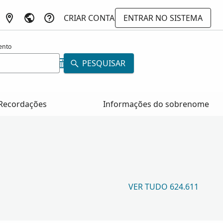
CRIAR CONTA
ENTRAR NO SISTEMA
ento
PESQUISAR
Recordações
Informações do sobrenome
VER TUDO 624.611