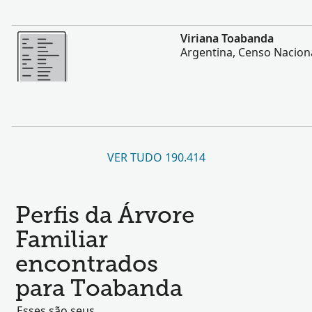
Mais
Viriana Toabanda
Argentina, Censo Naciona
VER TUDO 190.414
Perfis da Árvore
Familiar
encontrados
para Toabanda
Esses são seus