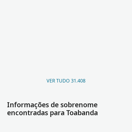
VER TUDO 31.408
Informações de sobrenome
encontradas para Toabanda