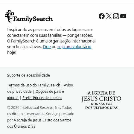
Inspirando as pessoas em todos os lugares a se
conectarem com suas famílias — por gerações.
O FamilySearch é uma organização internacional
sem fins lucrativos.
Doe
ou
seja um voluntário
hoje!
Suporte de acessibilidade
Termos de uso do FamilySearch
|
Aviso
de privacidade
|
Opções de país e
idioma
|
Preferências de cookies
© 2026 Intellectual Reserve, Inc. Todos
os direitos reservados. Serviço prestado
por
A Igreja de Jesus Cristo dos Santos
dos Últimos Dias