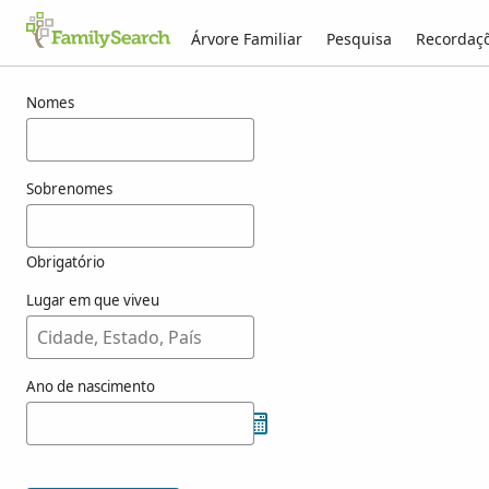
Árvore Familiar
Pesquisa
Recordaç
Resultados para toabanda
Nomes
Sobrenomes
Obrigatório
Lugar em que viveu
Ano de nascimento