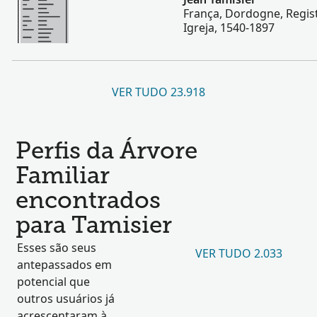
França, Dordogne, Regist
Igreja, 1540-1897
VER TUDO 23.918
Perfis da Árvore
Familiar
encontrados
para Tamisier
Esses são seus
VER TUDO 2.033
antepassados em
potencial que
outros usuários já
acrescentaram à