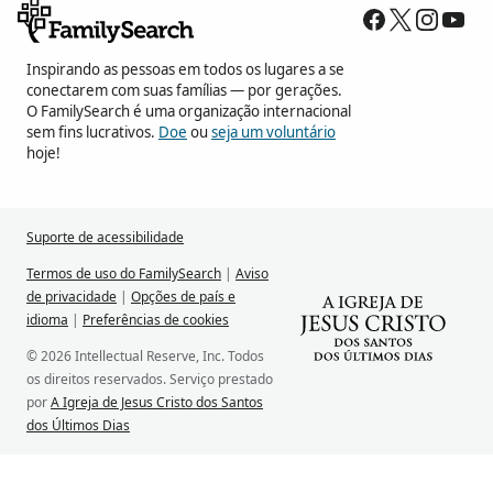
Inspirando as pessoas em todos os lugares a se
conectarem com suas famílias — por gerações.
O FamilySearch é uma organização internacional
sem fins lucrativos.
Doe
ou
seja um voluntário
hoje!
Suporte de acessibilidade
Termos de uso do FamilySearch
|
Aviso
de privacidade
|
Opções de país e
idioma
|
Preferências de cookies
© 2026 Intellectual Reserve, Inc. Todos
os direitos reservados. Serviço prestado
por
A Igreja de Jesus Cristo dos Santos
dos Últimos Dias