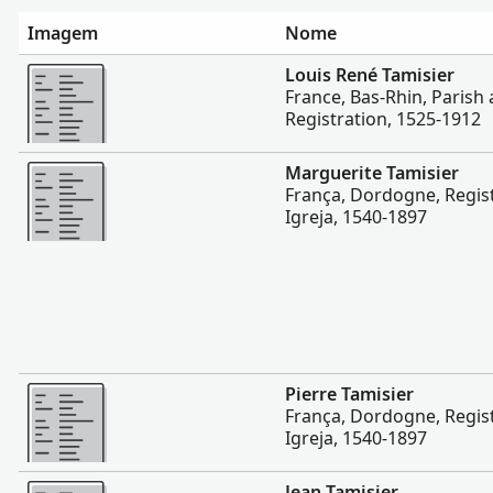
Imagem
Nome
Mais
Louis René Tamisier
France, Bas-Rhin, Parish 
Registration, 1525-1912
Mais
Marguerite Tamisier
França, Dordogne, Regist
Igreja, 1540-1897
Mais
Pierre Tamisier
França, Dordogne, Regist
Igreja, 1540-1897
Mais
Jean Tamisier