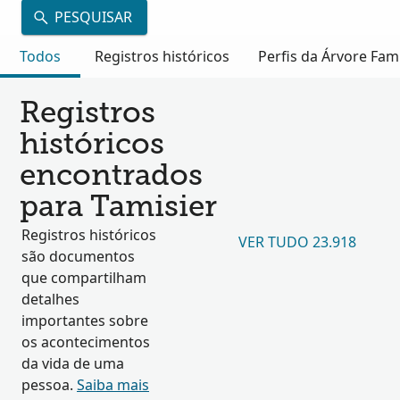
PESQUISAR
Todos
Registros históricos
Perfis da Árvore Fami
Registros
históricos
encontrados
para Tamisier
Registros históricos
VER TUDO 23.918
são documentos
que compartilham
detalhes
importantes sobre
os acontecimentos
da vida de uma
pessoa.
Saiba mais