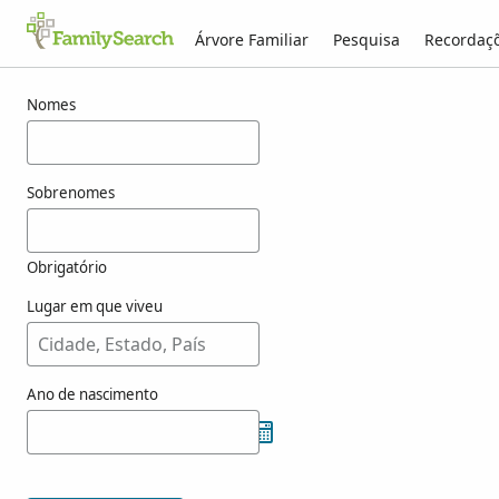
Árvore Familiar
Pesquisa
Recordaç
Resultados para tamisier
Nomes
Sobrenomes
Obrigatório
Lugar em que viveu
Ano de nascimento