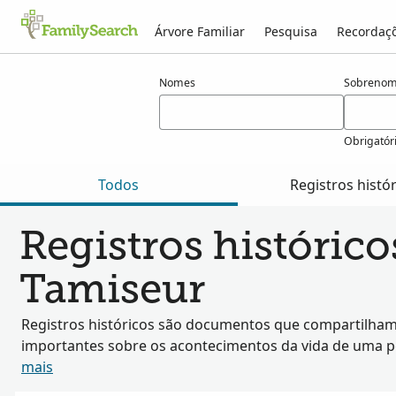
Árvore Familiar
Pesquisa
Recordaç
Resultados para tamiseur
Nomes
Sobrenom
Obrigatór
Todos
Registros histó
Registros históric
Tamiseur
Registros históricos são documentos que compartilham
importantes sobre os acontecimentos da vida de uma 
mais