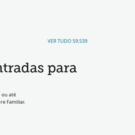
VER TUDO 59.539
tradas para
 ou até
e Familiar.