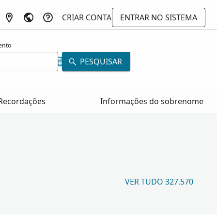
CRIAR CONTA
ENTRAR NO SISTEMA
ento
PESQUISAR
Recordações
Informações do sobrenome
VER TUDO 327.570