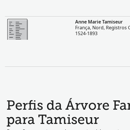
Mais
Anne Marie Tamiseur
França, Nord, Registros C
1524-1893
Perfis da Árvore F
para Tamiseur