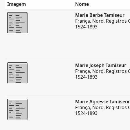
Imagem
Nome
Mais
Marie Barbe Tamiseur
França, Nord, Registros C
1524-1893
Mais
Marie Joseph Tamiseur
França, Nord, Registros C
1524-1893
Mais
Marie Agnesse Tamiseur
França, Nord, Registros C
1524-1893