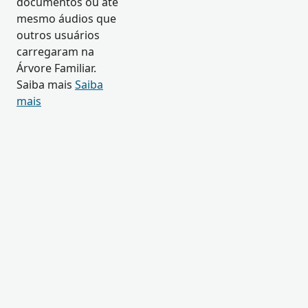
documentos ou até
mesmo áudios que
outros usuários
carregaram na
Árvore Familiar.
Saiba mais
Saiba
mais