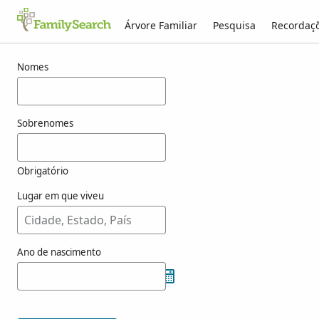
Árvore Familiar
Pesquisa
Recordaç
Resultados para sytinga
Nomes
Sobrenomes
Obrigatório
Lugar em que viveu
Ano de nascimento