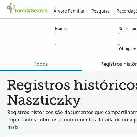
Árvore Familiar
Pesquisa
Recordaç
Resultados para naszticzky
Nomes
Sobrenom
Obrigatór
Todos
Registros histó
Registros históric
Naszticzky
Registros históricos são documentos que compartilham
importantes sobre os acontecimentos da vida de uma 
mais