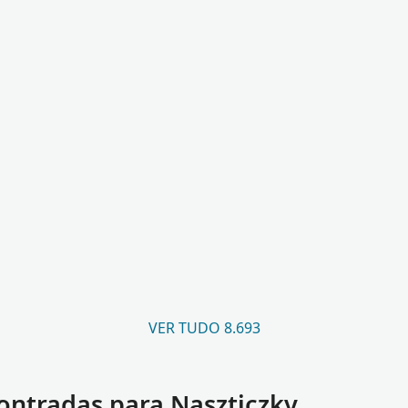
VER TUDO 8.693
ntradas para Naszticzky