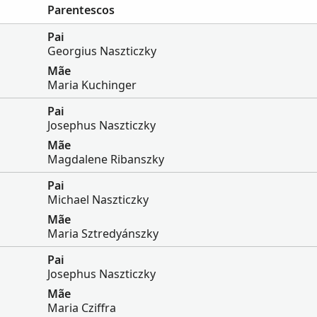
Parentescos
Pai
Georgius Naszticzky
Mãe
Maria Kuchinger
Pai
Josephus Naszticzky
Mãe
Magdalene Ribanszky
Pai
Michael Naszticzky
Mãe
Maria Sztredyánszky
Pai
Josephus Naszticzky
Mãe
Maria Cziffra