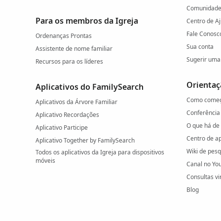
Comunidade 
Para os membros da Igreja
Centro de A
Fale Conosc
Ordenanças Prontas
Sua conta
Assistente de nome familiar
Sugerir uma 
Recursos para os líderes
Orientaç
Aplicativos do FamilySearch
Como come
Aplicativos da Árvore Familiar
Conferência
Aplicativo Recordações
O que há de
Aplicativo Participe
Centro de a
Aplicativo Together by FamilySearch
Wiki de pes
Todos os aplicativos da Igreja para dispositivos
móveis
Canal no Yo
Consultas vi
Blog