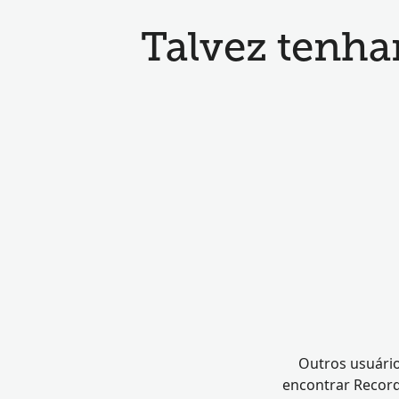
Talvez tenha
Outros usuário
encontrar Record