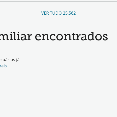
VER TUDO 25.562
amiliar encontrados
suários já
mais