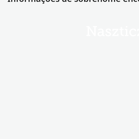
Nasztic