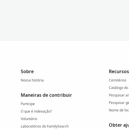
Sobre
Recursos
Nossa história
Cemitérios
Catálogo do
Maneiras de contribuir
Pesquisar a
Pesquisar g
Participe
Nome de loc
O que é indexação?
Voluntário
Obter aj
Laboratórios do FamilySearch