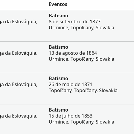
Eventos
Batismo
ga da Eslováquia,
8 de setembro de 1877
Urmince, Topoľčany, Slovakia
Batismo
ga da Eslováquia,
13 de agosto de 1864
Urmince, Topoľčany, Slovakia
Batismo
ga da Eslováquia,
26 de maio de 1871
Topoľčany, Topoľčany, Slovakia
Batismo
ga da Eslováquia,
15 de julho de 1853
Urmince, Topoľčany, Slovakia