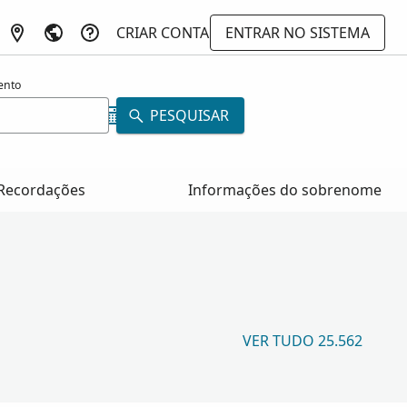
CRIAR CONTA
ENTRAR NO SISTEMA
ento
PESQUISAR
Recordações
Informações do sobrenome
VER TUDO 25.562