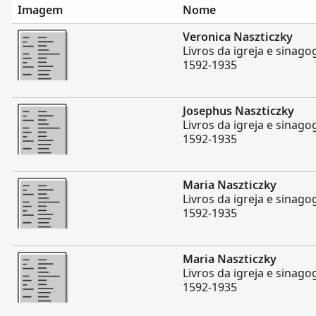
Imagem
Nome
Mais
Veronica Naszticzky
Livros da igreja e sinago
1592-1935
Mais
Josephus Naszticzky
Livros da igreja e sinago
1592-1935
Mais
Maria Naszticzky
Livros da igreja e sinago
1592-1935
Mais
Maria Naszticzky
Livros da igreja e sinago
1592-1935