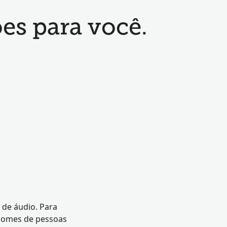
es para você.
 de áudio. Para
 nomes de pessoas