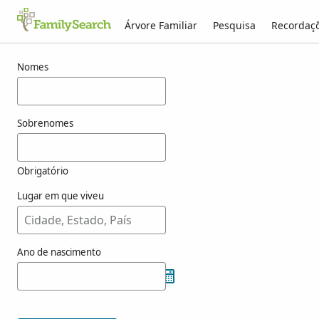
Árvore Familiar
Pesquisa
Recordaç
Resultados para munzi
Nomes
Sobrenomes
Obrigatório
Lugar em que viveu
Ano de nascimento