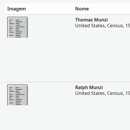
Imagem
Nome
Mais
Thomas Munzi
United States, Census, 1
Mais
Ralph Munzi
United States, Census, 1