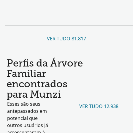
VER TUDO 81.817
Perfis da Árvore
Familiar
encontrados
para Munzi
Esses são seus
VER TUDO 12.938
antepassados em
potencial que
outros usuários já
acrescentaram à