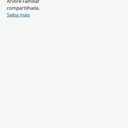
Árvore Familiar
compartilhada.
Saiba mais