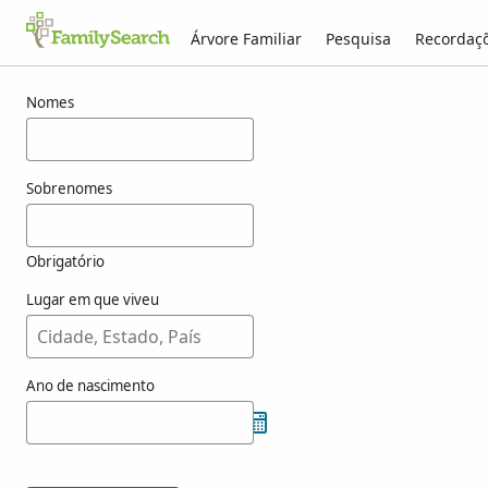
Árvore Familiar
Pesquisa
Recordaç
Resultados para munheimer
Nomes
Sobrenomes
Obrigatório
Lugar em que viveu
Ano de nascimento