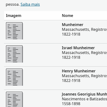
pessoa.
Saiba mais
Imagem
Nome
Mais
Munheimer
Massachusetts, Registros
1822-1918
Mais
Israel Munheimer
Massachusetts, Registros
1822-1918
Mais
Henry Munheimer
Massachusetts, Registros
1822-1918
Mais
Joannes Georigius Mun
Nascimentos e Batizado
1558-1898