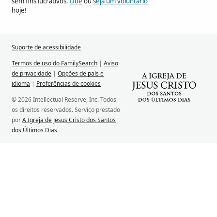
sem fins lucrativos.
Doe
ou
seja um voluntário
hoje!
Suporte de acessibilidade
Termos de uso do FamilySearch
|
Aviso
de privacidade
|
Opções de país e
idioma
|
Preferências de cookies
© 2026 Intellectual Reserve, Inc. Todos
os direitos reservados. Serviço prestado
por
A Igreja de Jesus Cristo dos Santos
dos Últimos Dias