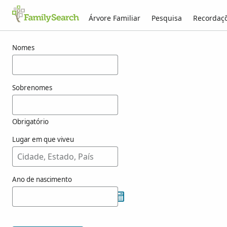
Árvore Familiar
Pesquisa
Recordaç
Resultados para kouwenbergh
Nomes
Sobrenomes
Obrigatório
Lugar em que viveu
Ano de nascimento